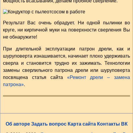
мощность всасывания, делаем пробное сверление.
Результат Вас очень обрадует. Ни одной пылинки во
круге, ни кирпичной муки на поверхности сверления Вы
не обнаружите!
При длительной эксплуатации патрон дрели, как и
шуруповерта изнашивается, начинает плохо удерживать
сверла и становится трудно их зажимать. Технологии
замены сверлильного патрона дрели или шуруповерта
посвящена статья сайта
«Ремонт дрели – замена
патрона»
.
Об авторе
Задать вопрос
Карта сайта
Контакты
ВК