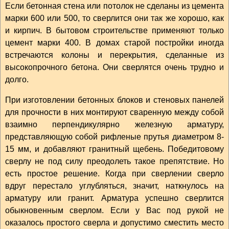
Если бетонная стена или потолок не сделаны из цемента
марки 600 или 500, то сверлится они так же хорошо, как
и кирпич. В бытовом строительстве применяют только
цемент марки 400. В домах старой постройки иногда
встречаются колоны и перекрытия, сделанные из
высокопрочного бетона. Они сверлятся очень трудно и
долго.
При изготовлении бетонных блоков и стеновых панелей
для прочности в них монтируют сваренную между собой
взаимно перпендикулярно железную арматуру,
представляющую собой рифленые прутья диаметром 8-
15 мм, и добавляют гранитный щебень. Победитовому
сверлу не под силу преодолеть такое препятствие. Но
есть простое решение. Когда при сверлении сверло
вдруг перестало углубляться, значит, наткнулось на
арматуру или гранит. Арматура успешно сверлится
обыкновенным сверлом. Если у Вас под рукой не
оказалось простого сверла и допустимо сместить место