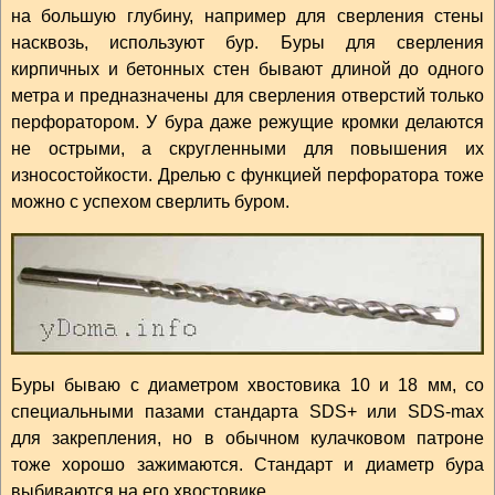
на большую глубину, например для сверления стены
насквозь, используют бур. Буры для сверления
кирпичных и бетонных стен бывают длиной до одного
метра и предназначены для сверления отверстий только
перфоратором. У бура даже режущие кромки делаются
не острыми, а скругленными для повышения их
износостойкости. Дрелью с функцией перфоратора тоже
можно с успехом сверлить буром.
Буры бываю с диаметром хвостовика 10 и 18 мм, со
специальными пазами стандарта SDS+ или SDS-max
для закрепления, но в обычном кулачковом патроне
тоже хорошо зажимаются. Стандарт и диаметр бура
выбиваются на его хвостовике.