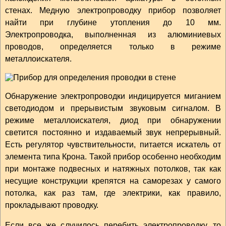
стенах. Медную электропроводку прибор позволяет
найти при глубине утопления до 10 мм.
Электропроводка, выполненная из алюминиевых
проводов, определяется только в режиме
металлоискателя.
Обнаружение электропроводки индицируется миганием
светодиодом и прерывистым звуковым сигналом. В
режиме металлоискателя, диод при обнаружении
светится постоянно и издаваемый звук непрерывный.
Есть регулятор чувствительности, питается искатель от
элемента типа Крона. Такой прибор особенно необходим
при монтаже подвесных и натяжных потолков, так как
несущие конструкции крепятся на саморезах у самого
потолка, как раз там, где электрики, как правило,
прокладывают проводку.
Если все же случилось перебить электропроводку, то