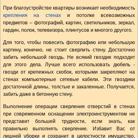
При благоустройстве квартиры возникает необходимость
крепления на стенах
и потолке всевозможных
предметов – фотографий, картин, светильников, зеркал,
гардин, полок, телевизора, плинтусов и многого другого.
Для того, чтобы повесить фотографию или небольшую
картину, конечно, не стоит сверлить стену. Достаточно
забить небольшой гвоздь. Не всякий гвоздик подходит
для этого дела. Лучше всего использовать дюбель -
гвозди от крепежных скобок, которыми закрепляют на
стенах компьютерные сетевые кабели. Эти гвоздики
достаточной длины, толстые и закаленные. Получается,
забить даже в бетонную стену.
Выполнение операции сверления отверстий в стенах
при современном оснащении электроинструментом не
представит большей трудности, если знать, как
правильно выполнять сверление. Избавит Вас от
лишней уборки и сохранит в целостности имущество,