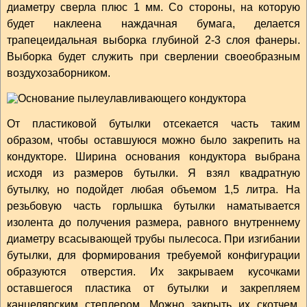
диаметру сверла плюс 1 мм. Со стороны, на которую
будет наклеена наждачная бумага, делается
трапецеидальная выборка глубиной 2-3 слоя фанеры.
Выборка будет служить при сверлении своеобразным
воздухозаборником.
От пластиковой бутылки отсекается часть таким
образом, чтобы оставшуюся можно было закрепить на
кондукторе. Ширина основания кондуктора выбрана
исходя из размеров бутылки. Я взял квадратную
бутылку, но подойдет любая объемом 1,5 литра. На
резьбовую часть горлышка бутылки наматывается
изолента до получения размера, равного внутреннему
диаметру всасывающей трубы пылесоса. При изгибании
бутылки, для формирования требуемой конфигурации
образуются отверстия. Их закрываем кусочками
оставшегося пластика от бутылки и закрепляем
канцелярским степлером. Можно закрыть их скотчем.