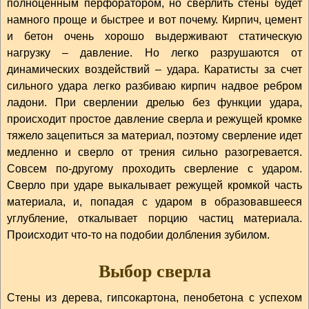
полноценным перфоратором, но сверлить стены будет
намного проще и быстрее и вот почему. Кирпич, цемент
и бетон очень хорошо выдерживают статическую
нагрузку – давление. Но легко разрушаются от
динамических воздействий – удара. Каратисты за счет
сильного удара легко разбиваю кирпич надвое ребром
ладони. При сверлении дрелью без функции удара,
происходит простое давление сверла и режущей кромке
тяжело зацепиться за материал, поэтому сверление идет
медленно и сверло от трения сильно разогревается.
Совсем по-другому проходить сверление с ударом.
Сверло при ударе выкалывает режущей кромкой часть
материала, и, попадая с ударом в образовавшееся
углубление, откалывает порцию частиц материала.
Происходит что-то на подобии долбления зубилом.
Выбор сверла
Стены из дерева, гипсокартона, пенобетона с успехом