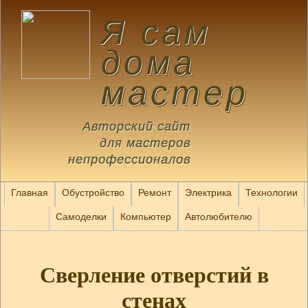
Я сам
дома
мастер
Авторский сайт
для мастеров
непрофессионалов
Главная
Обустройство
Ремонт
Электрика
Технологии
Самоделки
Компьютер
Автолюбителю
Сверление отверстий в
стенах