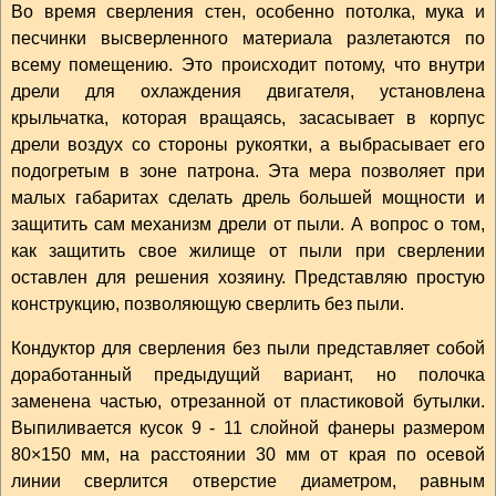
Во время сверления стен, особенно потолка, мука и
песчинки высверленного материала разлетаются по
всему помещению. Это происходит потому, что внутри
дрели для охлаждения двигателя, установлена
крыльчатка, которая вращаясь, засасывает в корпус
дрели воздух со стороны рукоятки, а выбрасывает его
подогретым в зоне патрона. Эта мера позволяет при
малых габаритах сделать дрель большей мощности и
защитить сам механизм дрели от пыли. А вопрос о том,
как защитить свое жилище от пыли при сверлении
оставлен для решения хозяину. Представляю простую
конструкцию, позволяющую сверлить без пыли.
Кондуктор для сверления без пыли представляет собой
доработанный предыдущий вариант, но полочка
заменена частью, отрезанной от пластиковой бутылки.
Выпиливается кусок 9 - 11 слойной фанеры размером
80×150 мм, на расстоянии 30 мм от края по осевой
линии сверлится отверстие диаметром, равным