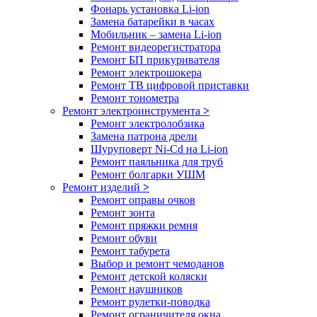
Фонарь установка Li-ion
Замена батарейки в часах
Мобильник – замена Li-ion
Ремонт видеорегистратора
Ремонт БП прикуривателя
Ремонт электрошокера
Ремонт ТВ цифровой приставки
Ремонт тонометра
Ремонт электроинструмента
>
Ремонт электролобзика
Замена патрона дрели
Шуруповерт Ni-Cd на Li-ion
Ремонт паяльника для труб
Ремонт болгарки УШМ
Ремонт изделий
>
Ремонт оправы очков
Ремонт зонта
Ремонт пряжки ремня
Ремонт обуви
Ремонт табурета
Выбор и ремонт чемоданов
Ремонт детской коляски
Ремонт наушников
Ремонт рулетки-поводка
Ремонт ограничителя окна