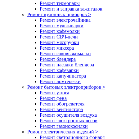
Ремонт термопары
Ремонт и заправка зажигалок
Ремонт кухонных приборов
>
Ремонт электрочайника
Ремонт мультиварки
Ремонт кофемолки
Ремонт СВЧ-печи
Ремонт мясорубки
Ремонт миксера
Ремонт соковыжималки
Ремонт блендера
Ремонт насадки блендера
Ремонт кофеварки
Ремонт капучинатора
Ремонт ломтерезки
Ремонт бытовых электроприборов
>
Ремонт утюга
Ремонт фена
Ремонт обогревателя
Ремонт вентилятора
Ремонт осушителя воздуха
Ремонт электронных весов
Ремонт газонокосилки
Ремонт электрических изделий
>
Ремонт светодиодного фонаря