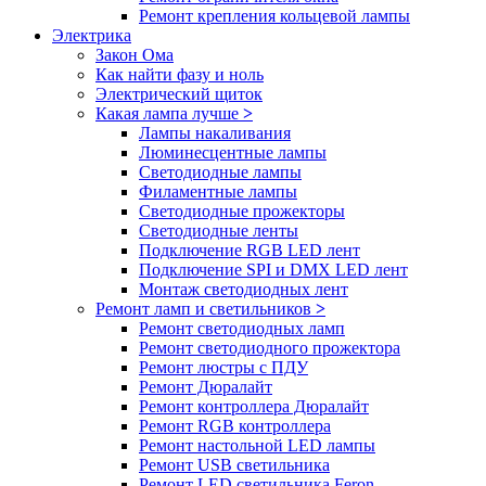
Ремонт крепления кольцевой лампы
Электрика
Закон Ома
Как найти фазу и ноль
Электрический щиток
Какая лампа лучше
>
Лампы накаливания
Люминесцентные лампы
Светодиодные лампы
Филаментные лампы
Светодиодные прожекторы
Светодиодные ленты
Подключение RGB LED лент
Подключение SPI и DMX LED лент
Монтаж светодиодных лент
Ремонт ламп и светильников
>
Ремонт светодиодных ламп
Ремонт светодиодного прожектора
Ремонт люстры с ПДУ
Ремонт Дюралайт
Ремонт контроллера Дюралайт
Ремонт RGB контроллера
Ремонт настольной LED лампы
Ремонт USB светильника
Ремонт LED светильника Feron