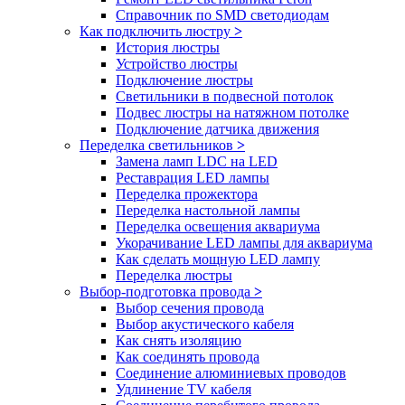
Справочник по SMD светодиодам
Как подключить люстру
>
История люстры
Устройство люстры
Подключение люстры
Светильники в подвесной потолок
Подвес люстры на натяжном потолке
Подключение датчика движения
Переделка светильников
>
Замена ламп LDC на LED
Реставрация LED лампы
Переделка прожектора
Переделка настольной лампы
Переделка освещения аквариума
Укорачивание LED лампы для аквариума
Как сделать мощную LED лампу
Переделка люстры
Выбор-подготовка провода
>
Выбор сечения провода
Выбор акустического кабеля
Как снять изоляцию
Как соединять провода
Соединение алюминиевых проводов
Удлинение TV кабеля