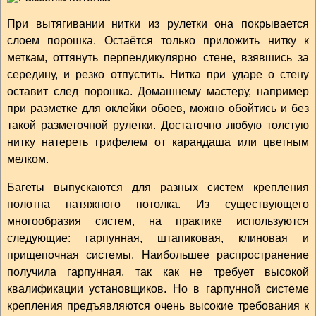
При вытягивании нитки из рулетки она покрывается
слоем порошка. Остаётся только приложить нитку к
меткам, оттянуть перпендикулярно стене, взявшись за
середину, и резко отпустить. Нитка при ударе о стену
оставит след порошка. Домашнему мастеру, например
при разметке для оклейки обоев, можно обойтись и без
такой разметочной рулетки. Достаточно любую толстую
нитку натереть грифелем от карандаша или цветным
мелком.
Багеты выпускаются для разных систем крепления
полотна натяжного потолка. Из существующего
многообразия систем, на практике используются
следующие: гарпунная, штапиковая, клиновая и
прищепочная системы. Наибольшее распространение
получила гарпунная, так как не требует высокой
квалификации установщиков. Но в гарпунной системе
крепления предъявляются очень высокие требования к