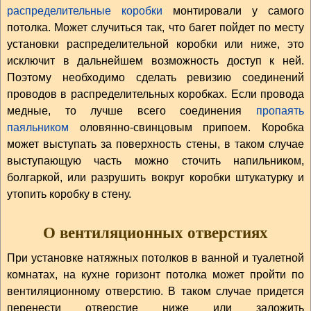
распределительные коробки
монтировали у самого
потолка. Может случиться так, что багет пойдет по месту
установки распределительной коробки или ниже, это
исключит в дальнейшем возможность доступ к ней.
Поэтому необходимо сделать ревизию соединений
проводов в распределительных коробках. Если провода
медные, то лучше всего соединения
пропаять
паяльником
оловянно-свинцовым припоем. Коробка
может выступать за поверхность стены, в таком случае
выступающую часть можно сточить напильником,
болгаркой, или разрушить вокруг коробки штукатурку и
утопить коробку в стену.
О вентиляционных отверстиях
При установке натяжных потолков в ванной и туалетной
комнатах, на кухне горизонт потолка может пройти по
вентиляционному отверстию. В таком случае придется
перенести отверстие ниже или заложить