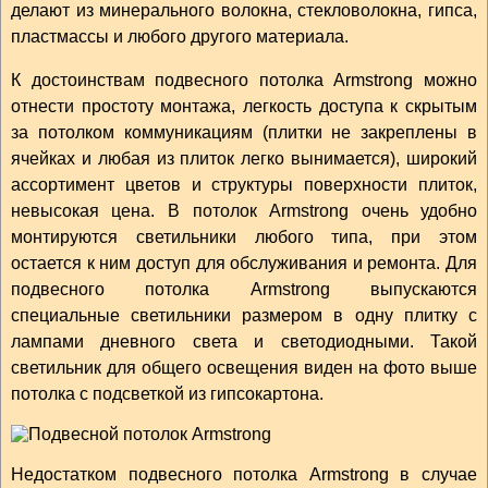
делают из минерального волокна, стекловолокна, гипса,
пластмассы и любого другого материала.
К достоинствам подвесного потолка Armstrong можно
отнести простоту монтажа, легкость доступа к скрытым
за потолком коммуникациям (плитки не закреплены в
ячейках и любая из плиток легко вынимается), широкий
ассортимент цветов и структуры поверхности плиток,
невысокая цена. В потолок Armstrong очень удобно
монтируются светильники любого типа, при этом
остается к ним доступ для обслуживания и ремонта. Для
подвесного потолка Armstrong выпускаются
специальные светильники размером в одну плитку с
лампами дневного света и светодиодными. Такой
светильник для общего освещения виден на фото выше
потолка с подсветкой из гипсокартона.
Недостатком подвесного потолка Armstrong в случае