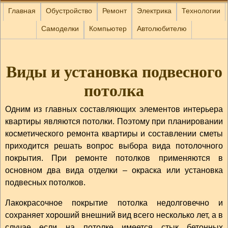
Главная
Обустройство
Ремонт
Электрика
Технологии
Самоделки
Компьютер
Автолюбителю
Виды и установка подвесного
потолка
Одним из главных составляющих элементов интерьера
квартиры являются потолки. Поэтому при планировании
косметического ремонта квартиры и составлении сметы
приходится решать вопрос выбора вида потолочного
покрытия. При ремонте потолков применяются в
основном два вида отделки – окраска или установка
подвесных потолков.
Лакокрасочное покрытие потолка недолговечно и
сохраняет хороший внешний вид всего несколько лет, а в
случае если на потолке имеется стык бетонных