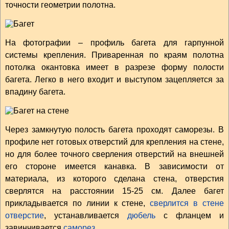
точности геометрии полотна.
На фотографии – профиль багета для гарпунной
системы крепления. Приваренная по краям полотна
потолка окантовка имеет в разрезе форму полости
багета. Легко в него входит и выступом зацепляется за
впадину багета.
Через замкнутую полость багета проходят саморезы. В
профиле нет готовых отверстий для крепления на стене,
но для более точного сверления отверстий на внешней
его стороне имеется канавка. В зависимости от
материала, из которого сделана стена, отверстия
сверлятся на расстоянии 15-25 см. Далее багет
прикладывается по линии к стене,
сверлится в стене
отверстие
, устанавливается
дюбель
с фланцем и
завинчивается
саморез
.