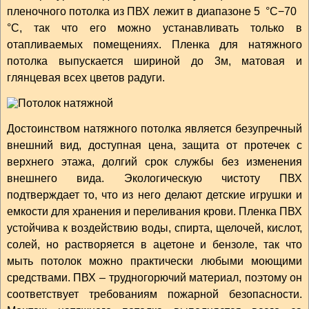
пленочного потолка из ПВХ лежит в диапазоне 5 °С−70
°С, так что его можно устанавливать только в
отапливаемых помещениях. Пленка для натяжного
потолка выпускается шириной до 3м, матовая и
глянцевая всех цветов радуги.
Достоинством натяжного потолка является безупречный
внешний вид, доступная цена, защита от протечек с
верхнего этажа, долгий срок службы без изменения
внешнего вида. Экологическую чистоту ПВХ
подтверждает то, что из него делают детские игрушки и
емкости для хранения и переливания крови. Пленка ПВХ
устойчива к воздействию воды, спирта, щелочей, кислот,
солей, но растворяется в ацетоне и бензоле, так что
мыть потолок можно практически любыми моющими
средствами. ПВХ – трудногорючий материал, поэтому он
соответствует требованиям пожарной безопасности.