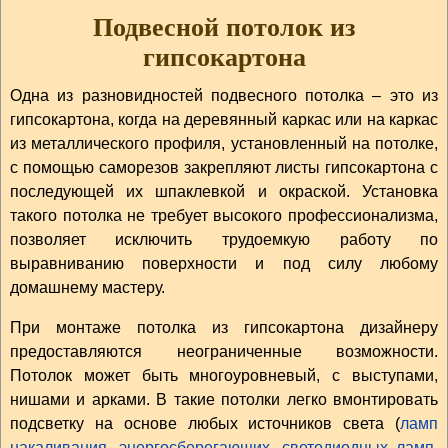
Подвесной потолок из
гипсокартона
Одна из разновидностей подвесного потолка – это из
гипсокартона, когда на деревянный каркас или на каркас
из металлического профиля, установленный на потолке,
с помощью саморезов закрепляют листы гипсокартона с
последующей их шпаклевкой и окраской. Установка
такого потолка не требует высокого профессионализма,
позволяет исключить трудоемкую работу по
выравниванию поверхности и под силу любому
домашнему мастеру.
При монтаже потолка из гипсокартона дизайнеру
предоставляются неограниченные возможности.
Потолок может быть многоуровневый, с выступами,
нишами и арками. В такие потолки легко вмонтировать
подсветку на основе любых источников света (
ламп
накаливания
,
энергосберегающих
,
светодиодных ламп
,