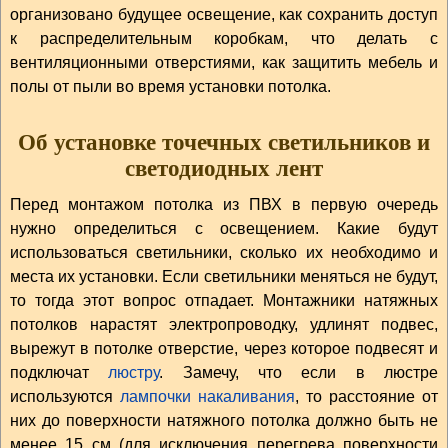
организовано будущее освещение, как сохранить доступ
к распределительным коробкам, что делать с
вентиляционными отверстиями, как защитить мебель и
полы от пыли во время установки потолка.
Об установке точечных светильников и
светодиодных лент
Перед монтажом потолка из ПВХ в первую очередь
нужно определиться с освещением. Какие будут
использоваться светильники, сколько их необходимо и
места их установки. Если светильники меняться не будут,
то тогда этот вопрос отпадает. Монтажники натяжных
потолков нарастят электропроводку, удлинят подвес,
вырежут в потолке отверстие, через которое подвесят и
подключат
люстру
. Замечу, что если в люстре
используются
лампочки накаливания
, то расстояние от
них до поверхности натяжного потолка должно быть не
менее 15 см (для исключения перегрева поверхности