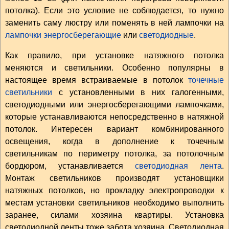
потолка). Если это условие не соблюдается, то нужно
заменить саму люстру или поменять в ней лампочки на
лампочки энергосберегающие
или
светодиодные
.
Как правило, при установке натяжного потолка
меняются и светильники. Особенно популярны в
настоящее время встраиваемые в потолок
точечные
светильники
с установленными в них галогенными,
светодиодными или энергосберегающими лампочками,
которые устанавливаются непосредственно в натяжной
потолок. Интересен вариант комбинированного
освещения, когда в дополнение к точечным
светильникам по периметру потолка, за потолочным
бордюром, устанавливается
светодиодная лента
.
Монтаж светильников производят установщики
натяжных потолков, но прокладку электропроводки к
местам установки светильников необходимо выполнить
заранее, силами хозяина квартиры. Установка
светодиодной ленты тоже забота хозяина. Светодиодная