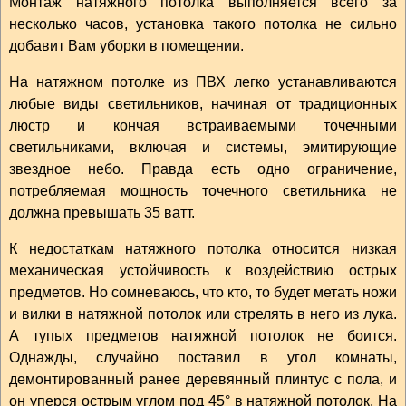
Монтаж натяжного потолка выполняется всего за
несколько часов, установка такого потолка не сильно
добавит Вам уборки в помещении.
На натяжном потолке из ПВХ легко устанавливаются
любые виды светильников, начиная от традиционных
люстр и кончая встраиваемыми точечными
светильниками, включая и системы, эмитирующие
звездное небо. Правда есть одно ограничение,
потребляемая мощность точечного светильника не
должна превышать 35 ватт.
К недостаткам натяжного потолка относится низкая
механическая устойчивость к воздействию острых
предметов. Но сомневаюсь, что кто, то будет метать ножи
и вилки в натяжной потолок или стрелять в него из лука.
А тупых предметов натяжной потолок не боится.
Однажды, случайно поставил в угол комнаты,
демонтированный ранее деревянный плинтус с пола, и
он уперся острым углом под 45° в натяжной потолок. На