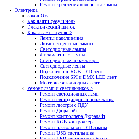
Ремонт крепления кольцевой лампы
Электрика
Закон Ома
Как найти фазу и ноль
Электрический щиток
Какая лампа лучше
>
Лампы накаливания
Люминесцентные лампы
Светодиодные лампы
Филаментные лампы
Светодиодные прожекторы
Светодиодные ленты
Подключение RGB LED лент
Подключение SPI и DMX LED лент
Монтаж светодиодных лент
Ремонт ламп и светильников
>
Ремонт светодиодных ламп
Ремонт светодиодного прожектора
Ремонт люстры с ПДУ
Ремонт Дюралайт
Ремонт контроллера Дюралайт
Ремонт RGB контроллера
Ремонт настольной LED лампы
Ремонт USB светильника
Ремонт LED светильника Feron