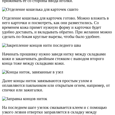
прижимать ее со стороны ввода иголки.
Отделение кошелька для карточек готово. Можно вложить в
него карточки и посмотреть, как они разместились. Со
временем кожа примет нужную форму и карточки будет
удобно доставать, и вкладывать обратно. При желании можно
сделать по бокам круглые вырезы, чтобы было удобнее.
Начинать прошивку нужно заведя нитку между складками
кожи и заканчивать двойным стежком с выводом второго
конца тоже между складками кожи.
Далее концы ниток завязываются простым узлом и
оплавляются паяльником или открытым огнем, например, от
спички или зажигалки.
На последнем шаге узелок смазывается клеем и с помощью
узкого лезвия отвертки заправляется в складку между