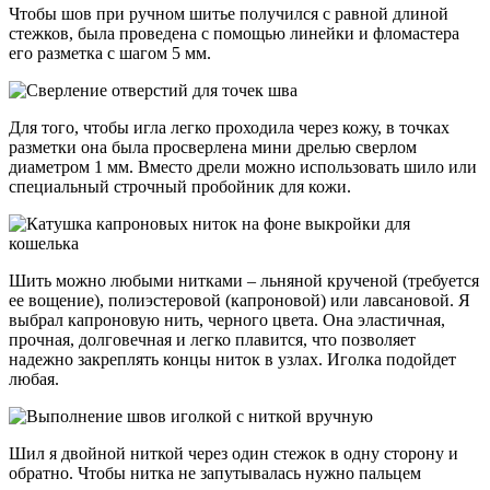
Чтобы шов при ручном шитье получился с равной длиной
стежков, была проведена с помощью линейки и фломастера
его разметка с шагом 5 мм.
Для того, чтобы игла легко проходила через кожу, в точках
разметки она была просверлена мини дрелью сверлом
диаметром 1 мм. Вместо дрели можно использовать шило или
специальный строчный пробойник для кожи.
Шить можно любыми нитками – льняной крученой (требуется
ее вощение), полиэстеровой (капроновой) или лавсановой. Я
выбрал капроновую нить, черного цвета. Она эластичная,
прочная, долговечная и легко плавится, что позволяет
надежно закреплять концы ниток в узлах. Иголка подойдет
любая.
Шил я двойной ниткой через один стежок в одну сторону и
обратно. Чтобы нитка не запутывалась нужно пальцем