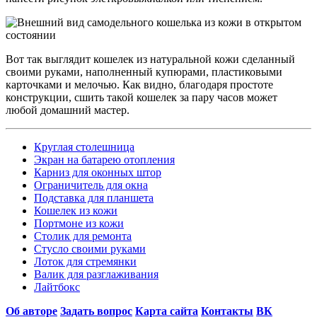
Вот так выглядит кошелек из натуральной кожи сделанный
своими руками, наполненный купюрами, пластиковыми
карточками и мелочью. Как видно, благодаря простоте
конструкции, сшить такой кошелек за пару часов может
любой домашний мастер.
Круглая столешница
Экран на батарею отопления
Карниз для оконных штор
Ограничитель для окна
Подставка для планшета
Кошелек из кожи
Портмоне из кожи
Столик для ремонта
Стусло своими руками
Лоток для стремянки
Валик для разглаживания
Лайтбокс
Об авторе
Задать вопрос
Карта сайта
Контакты
ВК