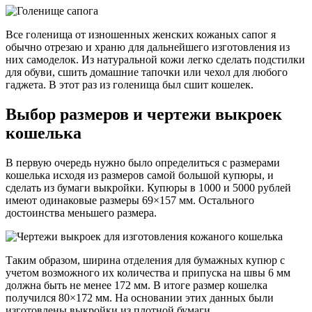
Все голенища от изношенных женских кожаных сапог я
обычно отрезаю и храню для дальнейшего изготовления из
них самоделок. Из натуральной кожи легко сделать подстилки
для обуви, сшить домашние тапочки или чехол для любого
гаджета. В этот раз из голенища был сшит кошелек.
Выбор размеров и чертежи выкроек
кошелька
В первую очередь нужно было определиться с размерами
кошелька исходя из размеров самой большой купюры, и
сделать из бумаги выкройки. Купюры в 1000 и 5000 рублей
имеют одинаковые размеры 69×157 мм. Остального
достоинства меньшего размера.
Таким образом, ширина отделения для бумажных купюр с
учетом возможного их количества и припуска на швы 6 мм
должна быть не менее 172 мм. В итоге размер кошелка
получился 80×172 мм. На основании этих данных были
изготовлены выкройки из плотной бумаги.