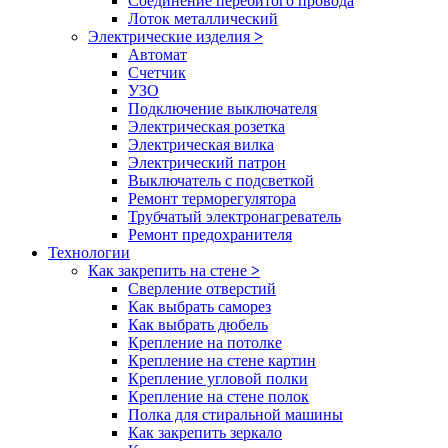
Соединение перебитого провода
Лоток металлический
Электрические изделия
>
Автомат
Счетчик
УЗО
Подключение выключателя
Электрическая розетка
Электрическая вилка
Электрический патрон
Выключатель с подсветкой
Ремонт терморегулятора
Трубчатый электронагреватель
Ремонт предохранителя
Технологии
Как закрепить на стене
>
Сверление отверстий
Как выбрать саморез
Как выбрать дюбель
Крепление на потолке
Крепление на стене картин
Крепление угловой полки
Крепление на стене полок
Полка для стиральной машины
Как закрепить зеркало