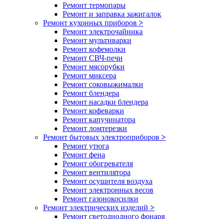
Ремонт термопары
Ремонт и заправка зажигалок
Ремонт кухонных приборов
>
Ремонт электрочайника
Ремонт мультиварки
Ремонт кофемолки
Ремонт СВЧ-печи
Ремонт мясорубки
Ремонт миксера
Ремонт соковыжималки
Ремонт блендера
Ремонт насадки блендера
Ремонт кофеварки
Ремонт капучинатора
Ремонт ломтерезки
Ремонт бытовых электроприборов
>
Ремонт утюга
Ремонт фена
Ремонт обогревателя
Ремонт вентилятора
Ремонт осушителя воздуха
Ремонт электронных весов
Ремонт газонокосилки
Ремонт электрических изделий
>
Ремонт светодиодного фонаря