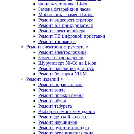
Фонарь установка Li-ion
Замена батарейки в часах
Мобильник – замена Li-ion
Ремонт видеорегистратора
Ремонт БП прикуривателя
Ремонт электрошокера
Ремонт ТВ цифровой приставки
Ремонт тонометра
Ремонт электроинструмента
>
Ремонт электролобзика
Замена патрона дрели
Шуруповерт Ni-Cd на Li-ion
Ремонт паяльника для труб
Ремонт болгарки УШМ
Ремонт изделий
>
Ремонт оправы очков
Ремонт зонта
Ремонт пряжки ремня
Ремонт обуви
Ремонт табурета
Выбор и ремонт чемоданов
Ремонт детской коляски
Ремонт наушников
Ремонт рулетки-поводка
Ремонт ограничителя окна