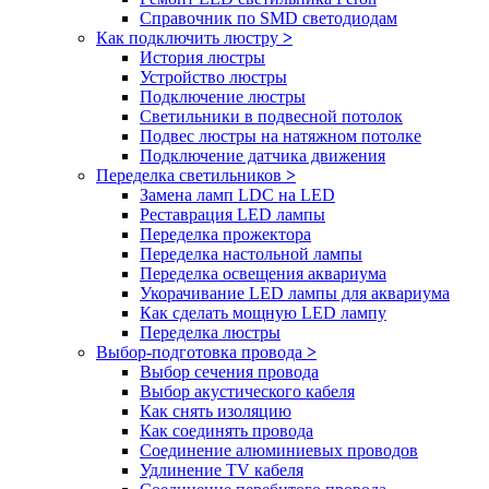
Справочник по SMD светодиодам
Как подключить люстру
>
История люстры
Устройство люстры
Подключение люстры
Светильники в подвесной потолок
Подвес люстры на натяжном потолке
Подключение датчика движения
Переделка светильников
>
Замена ламп LDC на LED
Реставрация LED лампы
Переделка прожектора
Переделка настольной лампы
Переделка освещения аквариума
Укорачивание LED лампы для аквариума
Как сделать мощную LED лампу
Переделка люстры
Выбор-подготовка провода
>
Выбор сечения провода
Выбор акустического кабеля
Как снять изоляцию
Как соединять провода
Соединение алюминиевых проводов
Удлинение TV кабеля