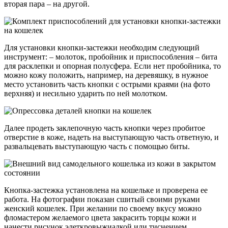
вторая пара – на другой.
Для установки кнопки-застежки необходим следующий
инструмент: – молоток, пробойник и приспособления – бита
для расклепки и опорная полусфера. Если нет пробойника, то
можно кожу положить, например, на деревяшку, в нужное
место установить часть кнопки с острыми краями (на фото
верхняя) и несильно ударить по ней молотком.
Далее продеть заклепочную часть кнопки через пробитое
отверстие в коже, надеть на выступающую часть ответную, и
развальцевать выступающую часть с помощью биты.
Кнопка-застежка установлена на кошельке и проверена ее
работа. На фотографии показан сшитый своими руками
женский кошелек. При желании по своему вкусу можно
фломастером желаемого цвета закрасить торцы кожи и
нанести рисунок элеткровыжиалкой или тиснением.