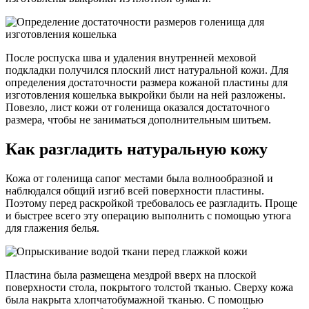
После роспуска шва и удаления внутренней меховой
подкладки получился плоский лист натуральной кожи. Для
определения достаточности размера кожаной пластины для
изготовления кошелька выкройки были на ней разложены.
Повезло, лист кожи от голенища оказался достаточного
размера, чтобы не заниматься дополнительным шитьем.
Как разгладить натуральную кожу
Кожа от голенища сапог местами была волнообразной и
наблюдался общий изгиб всей поверхности пластины.
Поэтому перед раскройкой требовалось ее разгладить. Проще
и быстрее всего эту операцию выполнить с помощью утюга
для глажения белья.
Пластина была размещена мездрой вверх на плоской
поверхности стола, покрытого толстой тканью. Сверху кожа
была накрыта хлопчатобумажной тканью. С помощью