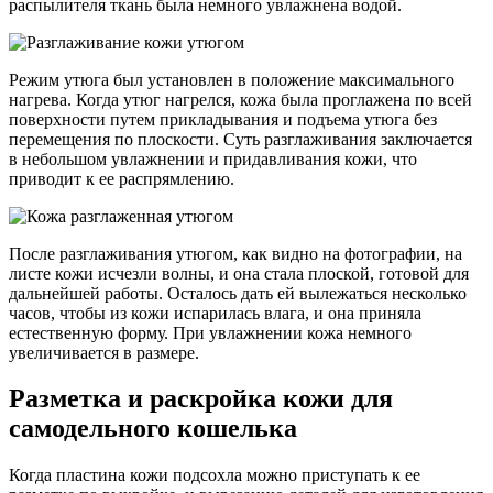
распылителя ткань была немного увлажнена водой.
Режим утюга был установлен в положение максимального
нагрева. Когда утюг нагрелся, кожа была проглажена по всей
поверхности путем прикладывания и подъема утюга без
перемещения по плоскости. Суть разглаживания заключается
в небольшом увлажнении и придавливания кожи, что
приводит к ее распрямлению.
После разглаживания утюгом, как видно на фотографии, на
листе кожи исчезли волны, и она стала плоской, готовой для
дальнейшей работы. Осталось дать ей вылежаться несколько
часов, чтобы из кожи испарилась влага, и она приняла
естественную форму. При увлажнении кожа немного
увеличивается в размере.
Разметка и раскройка кожи для
самодельного кошелька
Когда пластина кожи подсохла можно приступать к ее