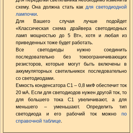
схему. Она должна стать как
для светодиодной
лампочки
.
Для Вашего случая лучше подойдет
«Классическая схема драйвера светодиодных
ламп мощностью до 5 Вт», хотя и любая из
приведенных тоже будет работать.
Все светодиоды нужно соединить
последовательно без токоограничивающих
резисторов, которые могут быть включены в
аккумуляторных светильникох последовательно
со светодиодами.
Емкость конденсатора С1 – 0,8 мкФ обеспечит ток
20 мА. Если для светодиодов нужен другой ток, то
для большего тока С1 увеличивают, а для
меньшего – уменьшают. Определить тип
светодиода и его рабочий ток можно
по
справочной таблице
.