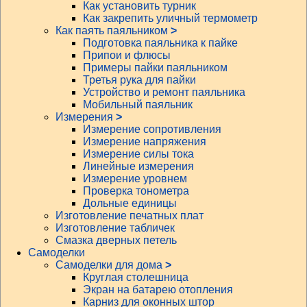
Как установить турник
Как закрепить уличный термометр
Как паять паяльником
>
Подготовка паяльника к пайке
Припои и флюсы
Примеры пайки паяльником
Третья рука для пайки
Устройство и ремонт паяльника
Мобильный паяльник
Измерения
>
Измерение сопротивления
Измерение напряжения
Измерение силы тока
Линейные измерения
Измерение уровнем
Проверка тонометра
Дольные единицы
Изготовление печатных плат
Изготовление табличек
Смазка дверных петель
Самоделки
Самоделки для дома
>
Круглая столешница
Экран на батарею отопления
Карниз для оконных штор