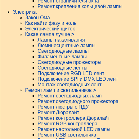
Ремонт ограничителя окна
Ремонт крепления кольцевой лампы
Электрика
Закон Ома
Как найти фазу и ноль
Электрический щиток
Какая лампа лучше
>
Лампы накаливания
Люминесцентные лампы
Светодиодные лампы
Филаментные лампы
Светодиодные прожекторы
Светодиодные ленты
Подключение RGB LED лент
Подключение SPI и DMX LED лент
Монтаж светодиодных лент
Ремонт ламп и светильников
>
Ремонт светодиодных ламп
Ремонт светодиодного прожектора
Ремонт люстры с ПДУ
Ремонт Дюралайт
Ремонт контроллера Дюралайт
Ремонт RGB контроллера
Ремонт настольной LED лампы
Ремонт USB светильника