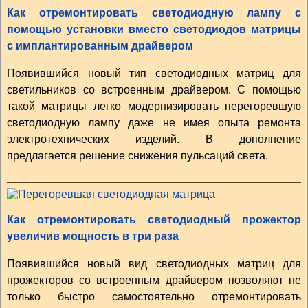
Как отремонтировать светодиодную лампу с
помощью установки вместо светодиодов матрицы
с имплантированным драйвером
Появившийся новый тип светодиодных матриц для
светильников со встроенным драйвером. С помощью
такой матрицы легко модернизировать перегоревшую
светодиодную лампу даже не имея опыта ремонта
электротехнических изделий. В дополнение
предлагается решение снижения пульсаций света.
Как отремонтировать светодиодный прожектор
увеличив мощность в три раза
Появившийся новый вид светодиодных матриц для
прожекторов со встроенным драйвером позволяют не
только быстро самостоятельно отремонтировать