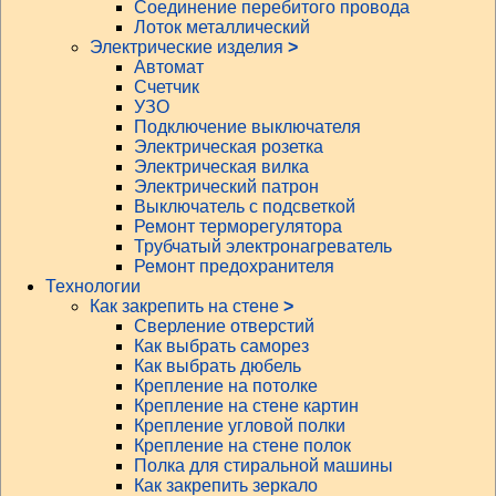
Соединение перебитого провода
Лоток металлический
Электрические изделия
>
Автомат
Счетчик
УЗО
Подключение выключателя
Электрическая розетка
Электрическая вилка
Электрический патрон
Выключатель с подсветкой
Ремонт терморегулятора
Трубчатый электронагреватель
Ремонт предохранителя
Технологии
Как закрепить на стене
>
Сверление отверстий
Как выбрать саморез
Как выбрать дюбель
Крепление на потолке
Крепление на стене картин
Крепление угловой полки
Крепление на стене полок
Полка для стиральной машины
Как закрепить зеркало