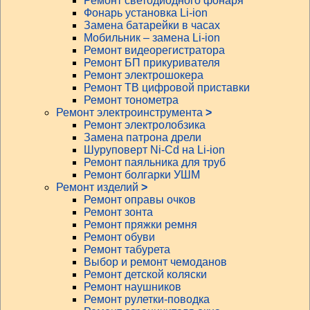
Ремонт светодиодного фонаря
Фонарь установка Li-ion
Замена батарейки в часах
Мобильник – замена Li-ion
Ремонт видеорегистратора
Ремонт БП прикуривателя
Ремонт электрошокера
Ремонт ТВ цифровой приставки
Ремонт тонометра
Ремонт электроинструмента
>
Ремонт электролобзика
Замена патрона дрели
Шуруповерт Ni-Cd на Li-ion
Ремонт паяльника для труб
Ремонт болгарки УШМ
Ремонт изделий
>
Ремонт оправы очков
Ремонт зонта
Ремонт пряжки ремня
Ремонт обуви
Ремонт табурета
Выбор и ремонт чемоданов
Ремонт детской коляски
Ремонт наушников
Ремонт рулетки-поводка