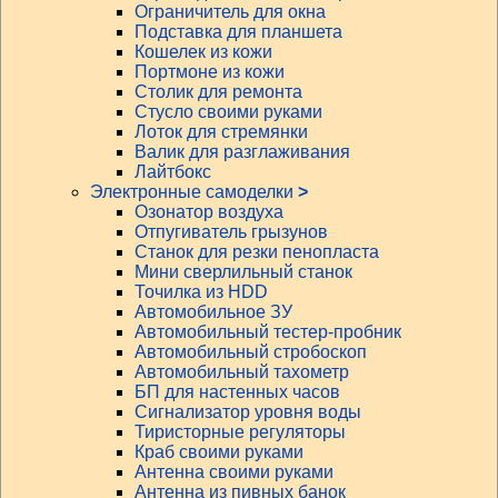
Ограничитель для окна
Подставка для планшета
Кошелек из кожи
Портмоне из кожи
Столик для ремонта
Стусло своими руками
Лоток для стремянки
Валик для разглаживания
Лайтбокс
Электронные самоделки
>
Озонатор воздуха
Отпугиватель грызунов
Станок для резки пенопласта
Мини сверлильный станок
Точилка из HDD
Автомобильное ЗУ
Автомобильный тестер-пробник
Автомобильный стробоскоп
Автомобильный тахометр
БП для настенных часов
Сигнализатор уровня воды
Тиристорные регуляторы
Краб своими руками
Антенна своими руками
Антенна из пивных банок