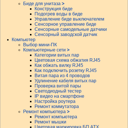
Биде для унитаза
>
Конструкция биде
Подогрев воды в биде
Управление биде выключателем
Сенсорное управление биде
Сенсорные самодельные датчики
Сенсорный заводской датчик
Компьютер
Выбор мини-ПК
Компьютерные сети
>
Категории витых пар
Цветовая схема обжатия RJ45
Как обжать вилку RJ45
Как подключить розетку RJ45
Витая пара из 4 проводов
Удлинение кабеля витых пар
Проверка витой пары
Светодиодный тестер
IP видео на смартфоне
Настройка роутера
Ремонт коммутатора
Ремонт компьютера
>
Ремонт компьютера
Ремонт мышки
Цветовая маркировка БП АТХ