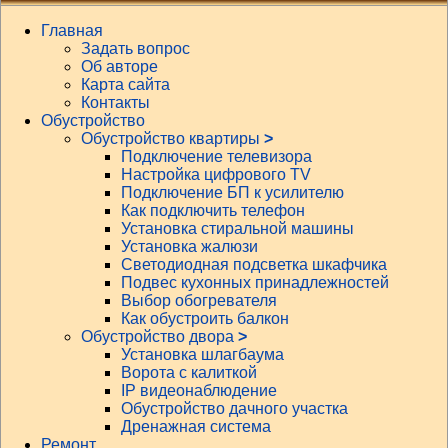
Главная
Задать вопрос
Об авторе
Карта сайта
Контакты
Обустройство
Обустройство квартиры
>
Подключение телевизора
Настройка цифрового TV
Подключение БП к усилителю
Как подключить телефон
Установка стиральной машины
Установка жалюзи
Светодиодная подсветка шкафчика
Подвес кухонных принадлежностей
Выбор обогревателя
Как обустроить балкон
Обустройство двора
>
Установка шлагбаума
Ворота с калиткой
IP видеонаблюдение
Обустройство дачного участка
Дренажная система
Ремонт