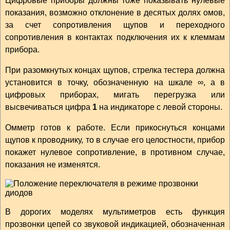
Цифровые приборы должны тоже показывать нулевые
показания, возможно отклонение в десятых долях омов,
за счет сопротивления щупов и переходного
сопротивления в контактах подключения их к клеммам
прибора.
При разомкнутых концах щупов, стрелка тестера должна
установится в точку, обозначенную на шкале ∞, а в
цифровых приборах, мигать перегрузка или
высвечиваться цифра
1
на индикаторе с левой стороны.
Омметр готов к работе. Если прикоснуться концами
щупов к проводнику, то в случае его целостности, прибор
покажет нулевое сопротивление, в противном случае,
показания не изменятся.
В дорогих моделях мультиметров есть функция
прозвонки цепей со звуковой индикацией, обозначенная