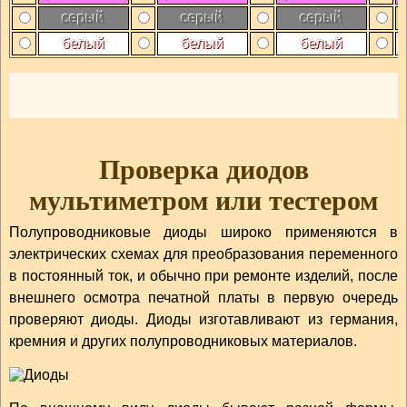
серый
серый
серый
белый
белый
белый
с
Проверка диодов
мультиметром или тестером
Полупроводниковые диоды широко применяются в
электрических схемах для преобразования переменного
в постоянный ток, и обычно при ремонте изделий, после
внешнего осмотра печатной платы в первую очередь
проверяют диоды. Диоды изготавливают из германия,
кремния и других полупроводниковых материалов.