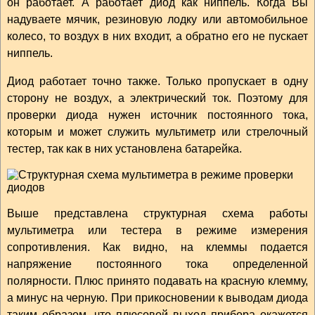
он работает. А работает диод как ниппель. Когда Вы
надуваете мячик, резиновую лодку или автомобильное
колесо, то воздух в них входит, а обратно его не пускает
ниппель.
Диод работает точно также. Только пропускает в одну
сторону не воздух, а электрический ток. Поэтому для
проверки диода нужен источник постоянного тока,
которым и может служить мультиметр или стрелочный
тестер, так как в них установлена батарейка.
Выше представлена структурная схема работы
мультиметра или тестера в режиме измерения
сопротивления. Как видно, на клеммы подается
напряжение постоянного тока определенной
полярности. Плюс принято подавать на красную клемму,
а минус на черную. При прикосновении к выводам диода
таким образом, что плюсовой выход прибора окажется