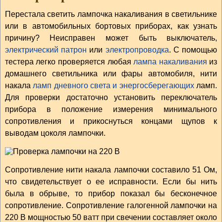
Перестала светить лампочка накаливания в светильнике
или в автомобильных бортовых приборах, как узнать
причину? Неисправен может быть выключатель,
электрический патрон
или
электропроводка
. С помощью
тестера легко проверяется любая
лампа накаливания
из
домашнего светильника или фары автомобиля, нити
накала
ламп дневного света и энергосберегающих
ламп.
Для проверки достаточно установить переключатель
прибора в положение измерения минимального
сопротивления и прикоснуться концами щупов к
выводам цоколя лампочки.
Сопротивление нити накала лампочки составило 51 Ом,
что свидетельствует о ее исправности. Если бы нить
была в обрыве, то прибор показал бы бесконечное
сопротивление. Сопротивление галогенной лампочки на
220 В мощностью 50 ватт при свечении составляет около