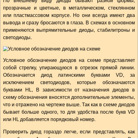
По внешнему виду диоды бывают разной формы,
прозрачные и цветные, в металлическом, стеклянном
или пластмассовом корпусе. Но они всегда имеют два
вывода и сразу бросаются в глаза. В схемах в основном
применяются выпрямительные диоды, стабилитроны и
светодиоды.
Условное обозначение диодов на схеме представляет
собой стрелку, упирающуюся в отрезок прямой линии.
Обозначается диод латинскими буквами VD, за
исключением светодиодов, которые обозначаются
буквами HL, В зависимости от назначения диодов в
схему обозначения вносятся дополнительные элементы,
что и отражено на чертеже выше. Так как в схеме диодов
бывает больше одного, то для удобства после букв VD
или HL добавляется порядковый номер.
Проверить диод гораздо легче, если представлять, как