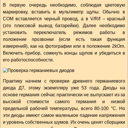
В первую очередь необходимо, соблюдая цветовую
маркировку, вставить в мультиметр щупы. Обычно в
COM вставляется черный провод, а в V/R/f – красный
(это плюсовой вывод батарейки). Далее необходимо
установить переключатель режимов работы в
положение прозвонки (если есть такая функция
измерений), как на фотографии или в положение 2kOm.
Включить прибор, сомкнуть концы щупов и убедиться в
его работоспособности.
Практику начнем с проверки древнего германиевого
диода Д7, этому экземпляру уже 53 года. Диоды на
основе германия сейчас практически не выпускают из-за
высокой стоимости самого германия и низкой
предельной рабочей температуры, всего 80-100 °С. Но
эти диоды имеют самое маленькое падение напряжения
и уровень собственных шумов. Их очень ценят сборщики