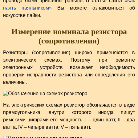
провода были припаяны раньше. В статье сайта
«Как
паять паяльником»
Вы можете ознакомиться об
искусстве пайки.
Измерение номинала резистора
(сопротивления)
Резисторы (сопротивления) широко применяются в
электрических схемах. Поэтому при ремонте
электронных устройств возникает необходимость
проверки исправности резистора или определения его
величины.
На электрических схемах резистор обозначается в виде
прямоугольника, внутри которого иногда пишут
римскими цифрами его мощность. I – один ватт, II – два
ватта, IV – четыре ватта, V – пять ватт.