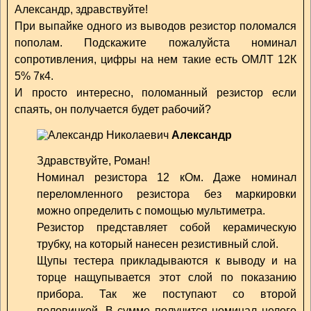
Александр, здравствуйте!
При выпайке одного из выводов резистор поломался
пополам. Подскажите пожалуйста номинал
сопротивления, цифры на нем такие есть ОМЛТ 12К
5% 7к4.
И просто интересно, поломанный резистор если
спаять, он получается будет рабочий?
Александр
Здравствуйте, Роман!
Номинал резистора 12 кОм. Даже номинал
переломленного резистора без маркировки
можно определить с помощью мультиметра.
Резистор представляет собой керамическую
трубку, на который нанесен резистивный слой.
Щупы тестера прикладываются к выводу и на
торце нащупывается этот слой по показанию
прибора. Так же поступают со второй
половинкой. В сумме получится номинал целого