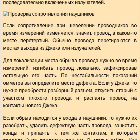
последовательно включенных излучателей.
Если сопротивление при шевелении проводников во
время измерений изменяется, значит, провод в каком-то
месте перетертый. Обычно провода перетираются в
местах выхода из Джека или излучателей.
Для локализации места обрыва провода нужно во время
измерений, изгибать провод локально, зафиксировав
остальную его часть. По нестабильности показаний
омметра вы определите место дефекта. Если у Джека, то
нужно приобрести разборный разъем, откусить старый с
участком плохого провода и распаять провод на
контакты нового Джека.
Если обрыв находится у входа в наушники, то нужно их
разобрать, удалить дефектную часть провода, зачистить
концы и припаять, к тем же контактам, к которым