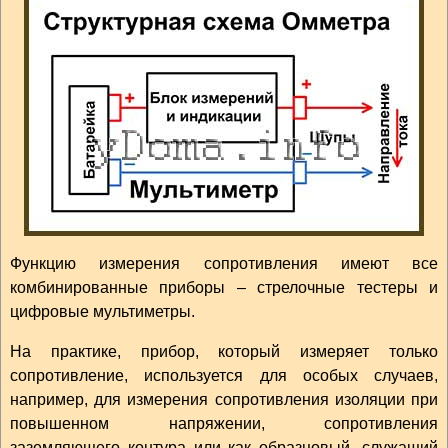
Функцию измерения сопротивления имеют все
комбинированные приборы – стрелочные тестеры и
цифровые мультиметры.
На практике, прибор, который измеряет только
сопротивление, используется для особых случаев,
например, для измерения сопротивления изоляции при
повышенном напряжении, сопротивления
заземляющего контура или как образцовый, служащий