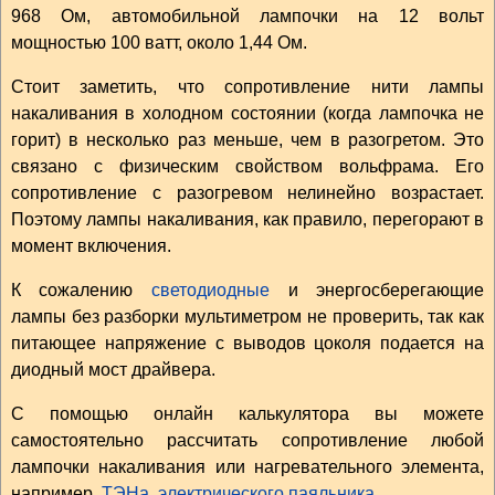
968 Ом, автомобильной лампочки на 12 вольт
мощностью 100 ватт, около 1,44 Ом.
Стоит заметить, что сопротивление нити лампы
накаливания в холодном состоянии (когда лампочка не
горит) в несколько раз меньше, чем в разогретом. Это
связано с физическим свойством вольфрама. Его
сопротивление с разогревом нелинейно возрастает.
Поэтому лампы накаливания, как правило, перегорают в
момент включения.
К сожалению
светодиодные
и энергосберегающие
лампы без разборки мультиметром не проверить, так как
питающее напряжение с выводов цоколя подается на
диодный мост драйвера.
С помощью онлайн калькулятора вы можете
самостоятельно рассчитать сопротивление любой
лампочки накаливания или нагревательного элемента,
например,
ТЭНа
,
электрического паяльника
.