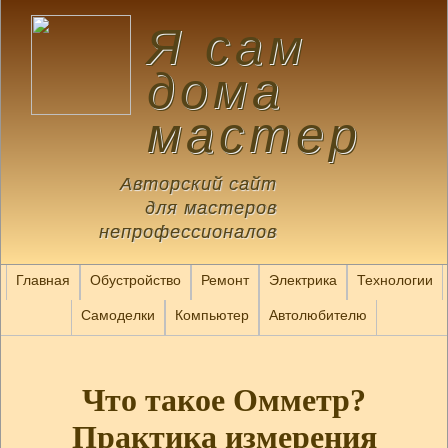
Я сам
дома
мастер
Авторский сайт
для мастеров
непрофессионалов
Главная
Обустройство
Ремонт
Электрика
Технологии
Самоделки
Компьютер
Автолюбителю
Что такое Омметр?
Практика измерения