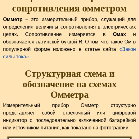
сопротивления омметром
Омметр
– это измерительный прибор, служащий для
определения величины сопротивления в электрических
цепях. Сопротивление измеряется в
Омах
и
обозначается латинской буквой
R
. О том, что такое Ом в
популярной форме изложено в статье сайта
«Закон
силы тока»
.
Структурная схема и
обозначение на схемах
Омметра
Измерительный прибор Омметр структурно
представляет собой стрелочный или цифровой
индикатор с последовательно включенной батарейкой
или источником питания, как показано на фотографии.