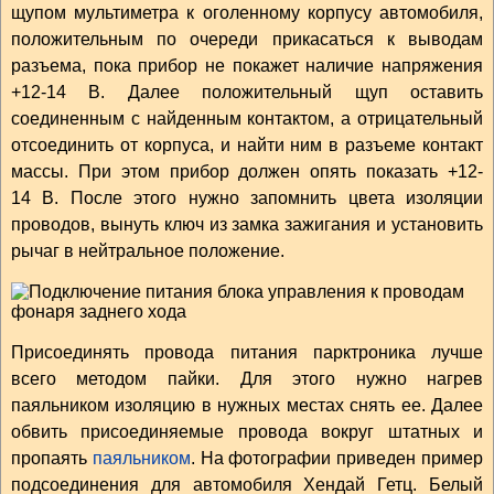
щупом мультиметра к оголенному корпусу автомобиля,
положительным по очереди прикасаться к выводам
разъема, пока прибор не покажет наличие напряжения
+12-14 В. Далее положительный щуп оставить
соединенным с найденным контактом, а отрицательный
отсоединить от корпуса, и найти ним в разъеме контакт
массы. При этом прибор должен опять показать +12-
14 В. После этого нужно запомнить цвета изоляции
проводов, вынуть ключ из замка зажигания и установить
рычаг в нейтральное положение.
Присоединять провода питания парктроника лучше
всего методом пайки. Для этого нужно нагрев
паяльником изоляцию в нужных местах снять ее. Далее
обвить присоединяемые провода вокруг штатных и
пропаять
паяльником
. На фотографии приведен пример
подсоединения для автомобиля Хендай Гетц. Белый