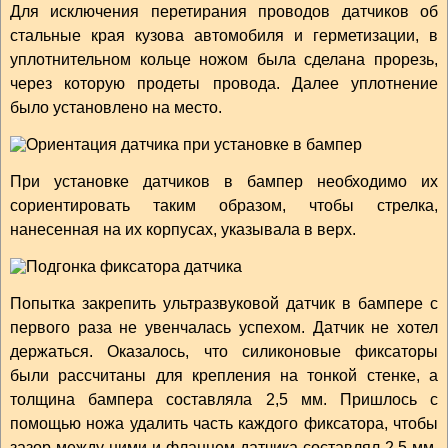
Для исключения перетирания проводов датчиков об
стальные края кузова автомобиля и герметизации, в
уплотнительном кольце ножом была сделана прорезь,
через которую продеты провода. Далее уплотнение
было установлено на место.
При установке датчиков в бампер необходимо их
сориентировать таким образом, чтобы стрелка,
нанесенная на их корпусах, указывала в верх.
Попытка закрепить ультразвуковой датчик в бампере с
первого раза не увенчалась успехом. Датчик не хотел
держаться. Оказалось, что силиконовые фиксаторы
были рассчитаны для крепления на тонкой стенке, а
толщина бампера составляла 2,5 мм. Пришлось с
помощью ножа удалить часть каждого фиксатора, чтобы
зазор между ними и фланцем датчика составлял 2,5 мм.