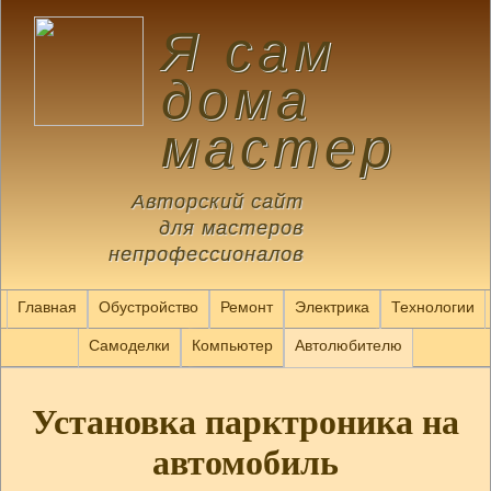
Я сам
дома
мастер
Авторский сайт
для мастеров
непрофессионалов
Главная
Обустройство
Ремонт
Электрика
Технологии
Самоделки
Компьютер
Автолюбителю
Установка парктроника на
автомобиль