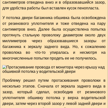
сантиметров отведена вниз и в образовавшийся зазор,
для удобства работы был вставлен кусок пенопласта.
У потолка двери багажника обшивка была освобождена
от резинового уплотнителя и тоже отведена на пару
сантиметров вниз. Далее была осуществлена попытка
протянуть стальную проволоку диаметром около двух
миллиметров через образовавшиеся зазоры от
багажника к зеркалу заднего вида. Но, к сожалению
проволока во что-то упиралась и несмотря на
многочисленные попытки продеть ее не получилось.
Проблему решил путем протаскивания проволоки в
несколько этапов. Сначала от зеркала заднего вида в
зазор, который сделал, освободив от резинового
уплотнителя обшивку потолка у верха водительской
двери, затем через второй зазор у левой задней двери и