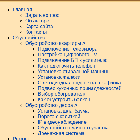
Главная
Задать вопрос
Об авторе
Карта сайта
Контакты
Обустройство
Обустройство квартиры
>
Подключение телевизора
Настройка цифрового TV
Подключение БП к усилителю
Как подключить телефон
Установка стиральной машины
Установка жалюзи
Светодиодная подсветка шкафчика
Подвес кухонных принадлежностей
Выбор обогревателя
Как обустроить балкон
Обустройство двора
>
Установка шлагбаума
Ворота с калиткой
IP видеонаблюдение
Обустройство дачного участка
Дренажная система
Ремонт