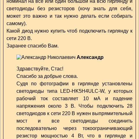
номинал на все или один большой на всю гирлянду и
светодиоды без резисторов (хочу знать для себя,
может это важно и так нужно делать если собирать
самому).
Какой диод нужно купить чтоб подключить гирлянду к
сети 220 В.
Заранее спасибо Вам.
Александр
Здравствуйте, Стас!
Спасибо за добрые слова.
Судя по фотографии в гирлянде установлены
светодиоды типа LED-HK5H4ULC-W, у которых
рабочий ток составляет 10 мА и падение
напряжения около 3 В. Чтобы подключить 28
светодиодов к сети 220 В нужен выпрямительный
мост и все светодиоды соединить
последовательно через токоограничивающий
резистор мощностью 4 Вт, что в гирлянде и