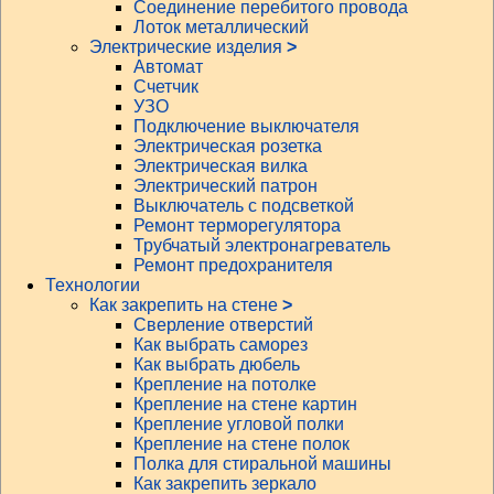
Соединение перебитого провода
Лоток металлический
Электрические изделия
>
Автомат
Счетчик
УЗО
Подключение выключателя
Электрическая розетка
Электрическая вилка
Электрический патрон
Выключатель с подсветкой
Ремонт терморегулятора
Трубчатый электронагреватель
Ремонт предохранителя
Технологии
Как закрепить на стене
>
Сверление отверстий
Как выбрать саморез
Как выбрать дюбель
Крепление на потолке
Крепление на стене картин
Крепление угловой полки
Крепление на стене полок
Полка для стиральной машины
Как закрепить зеркало