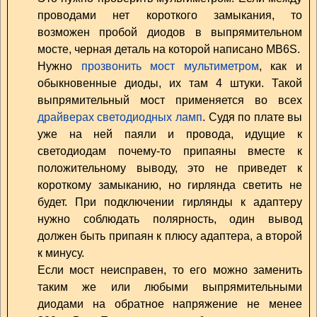
проводами нет короткого замыкания, то
возможен пробой диодов в выпрямительном
мосте, черная деталь на которой написано MB6S.
Нужно
прозвонить мост мультиметром
, как и
обыкновенные диоды, их там 4 штуки. Такой
выпрямительный мост применяется во всех
драйверах светодиодных ламп
. Судя по плате вы
уже на ней паяли и провода, идущие к
светодиодам почему-то припаяны вместе к
положительному выводу, это не приведет к
короткому замыканию, но гирлянда светить не
будет. При подключении гирлянды к адаптеру
нужно соблюдать полярность, один вывод
должен быть припаян к плюсу адаптера, а второй
к минусу.
Если мост неисправен, то его можно заменить
таким же или любыми выпрямительными
диодами на обратное напряжение не менее