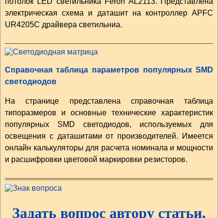
потолок LED светильника Feron AL2113. Представлена
электрическая схема и даташит на контроллер APFC
UR4205C драйвера светильниа.
Справочная таблица параметров популярных SMD
светодиодов
На странице представлена справочная таблица
типоразмеров и основные технические характеристик
популярных SMD светодиодов, используемых для
освещения с даташитами от производителей. Имеется
онлайн калькуляторы для расчета номинала и мощности
и расшифровки цветовой маркировки резисторов.
Задать вопрос автору статьи,