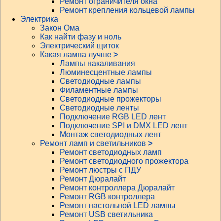
Ремонт ограничителя окна
Ремонт крепления кольцевой лампы
Электрика
Закон Ома
Как найти фазу и ноль
Электрический щиток
Какая лампа лучше
>
Лампы накаливания
Люминесцентные лампы
Светодиодные лампы
Филаментные лампы
Светодиодные прожекторы
Светодиодные ленты
Подключение RGB LED лент
Подключение SPI и DMX LED лент
Монтаж светодиодных лент
Ремонт ламп и светильников
>
Ремонт светодиодных ламп
Ремонт светодиодного прожектора
Ремонт люстры с ПДУ
Ремонт Дюралайт
Ремонт контроллера Дюралайт
Ремонт RGB контроллера
Ремонт настольной LED лампы
Ремонт USB светильника