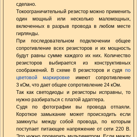
сделано.
Токоограничительный резистор можно применить
один мощный или несколько маломощных,
включенных в разрыв провода в любом месте
гирлянды.
При последовательном подключении общее
сопротивление всех резисторов и их мощность
будут равны сумме каждого их них. Количество
резисторов выбирается из конструктивных
соображений. В схеме 8 резисторов и судя
по
цветовой маркировке
имеют сопротивление
3 кОм, что дает общее сопротивление 24 кОм.
Так как светодиоды и резисторы исправны, то
нужно разбираться с платой адаптера.
Судя по фотографии вы провода отпаяли.
Короткое замыкание может происходить если
замкнуты между собой провода, по которым
поступает питающее напряжение от сети 220 В.
Это нужно проверить мультиметром. Если между