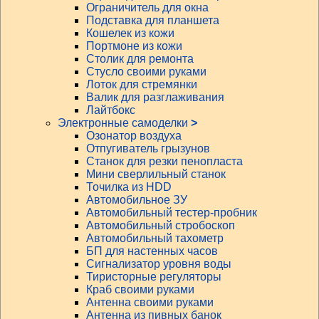
Ограничитель для окна
Подставка для планшета
Кошелек из кожи
Портмоне из кожи
Столик для ремонта
Стусло своими руками
Лоток для стремянки
Валик для разглаживания
Лайтбокс
Электронные самоделки
>
Озонатор воздуха
Отпугиватель грызунов
Станок для резки пенопласта
Мини сверлильный станок
Точилка из HDD
Автомобильное ЗУ
Автомобильный тестер-пробник
Автомобильный стробоскоп
Автомобильный тахометр
БП для настенных часов
Сигнализатор уровня воды
Тиристорные регуляторы
Краб своими руками
Антенна своими руками
Антенна из пивных банок