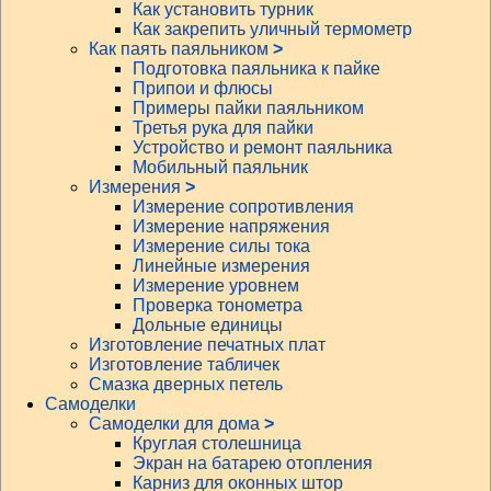
Как установить турник
Как закрепить уличный термометр
Как паять паяльником
>
Подготовка паяльника к пайке
Припои и флюсы
Примеры пайки паяльником
Третья рука для пайки
Устройство и ремонт паяльника
Мобильный паяльник
Измерения
>
Измерение сопротивления
Измерение напряжения
Измерение силы тока
Линейные измерения
Измерение уровнем
Проверка тонометра
Дольные единицы
Изготовление печатных плат
Изготовление табличек
Смазка дверных петель
Самоделки
Самоделки для дома
>
Круглая столешница
Экран на батарею отопления
Карниз для оконных штор