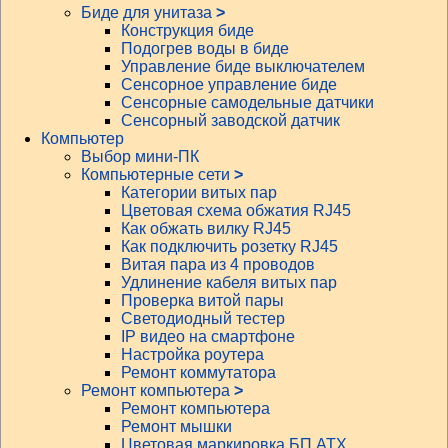
Биде для унитаза
>
Конструкция биде
Подогрев воды в биде
Управление биде выключателем
Сенсорное управление биде
Сенсорные самодельные датчики
Сенсорный заводской датчик
Компьютер
Выбор мини-ПК
Компьютерные сети
>
Категории витых пар
Цветовая схема обжатия RJ45
Как обжать вилку RJ45
Как подключить розетку RJ45
Витая пара из 4 проводов
Удлинение кабеля витых пар
Проверка витой пары
Светодиодный тестер
IP видео на смартфоне
Настройка роутера
Ремонт коммутатора
Ремонт компьютера
>
Ремонт компьютера
Ремонт мышки
Цветовая маркировка БП АТХ