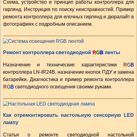
Схема, устройство и принцип работы контроллера для
гирлянд. Инструкция по поиску неисправностей. Пример
ремонта контроллера для елочных гирлянд и дюралайт в
фотографиях с подробным описанием.
Ремонт контроллера светодиодной
R
G
B
ленты
Назначение и технические характеристики
R
G
B
контроллера LN-IR24B, назначение кнопок ПДУ и замена
батарейки. Диагностика и пример ремонта контроллера
R
G
B
светодиодного освещения своими руками.
Как отремонтировать настольную сенсорную LED
лампу
Статья о ремонте светодиодной настольной