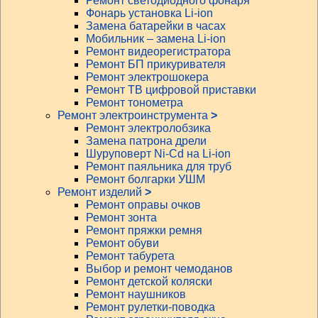
Ремонт светодиодного фонаря
Фонарь установка Li-ion
Замена батарейки в часах
Мобильник – замена Li-ion
Ремонт видеорегистратора
Ремонт БП прикуривателя
Ремонт электрошокера
Ремонт ТВ цифровой приставки
Ремонт тонометра
Ремонт электроинструмента
>
Ремонт электролобзика
Замена патрона дрели
Шуруповерт Ni-Cd на Li-ion
Ремонт паяльника для труб
Ремонт болгарки УШМ
Ремонт изделий
>
Ремонт оправы очков
Ремонт зонта
Ремонт пряжки ремня
Ремонт обуви
Ремонт табурета
Выбор и ремонт чемоданов
Ремонт детской коляски
Ремонт наушников
Ремонт рулетки-поводка