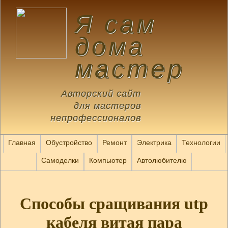
Я сам
дома
мастер
Авторский сайт
для мастеров
непрофессионалов
Главная
Обустройство
Ремонт
Электрика
Технологии
Самоделки
Компьютер
Автолюбителю
Способы сращивания utp
кабеля витая пара