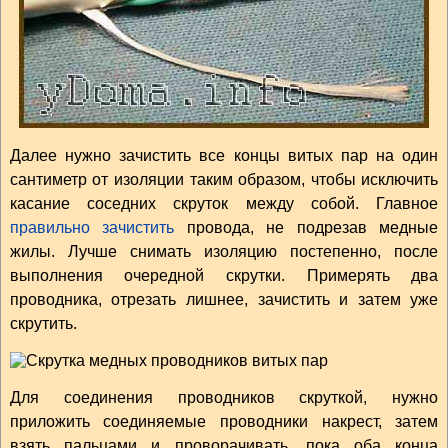
Далее нужно зачистить все концы витых пар на один
сантиметр от изоляции таким образом, чтобы исключить
касание соседних скруток между собой. Главное
правильно зачистить
провода, не подрезав медные
жилы. Лучше снимать изоляцию постепенно, после
выполнения очередной скрутки. Примерять два
проводника, отрезать лишнее, зачистить и затем уже
скрутить.
Для соединения проводников скруткой, нужно
приложить соединяемые проводники накрест, затем
взять пальцами и проворачивать, пока оба конца