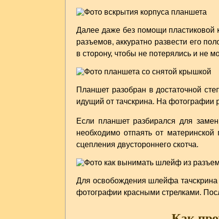
Далее даже без помощи пластиковой к
разъемов, аккуратно развести его пол
в сторону, чтобы не потерялись и не м
Планшет разобран в достаточной степ
идущий от тачскрина. На фотографии р
Если планшет разбирался для замен
необходимо отпаять от материнской 
сцепления двустороннего скотча.
Для освобождения шлейфа тачскрина н
фотографии красными стрелками. Посл
Как про