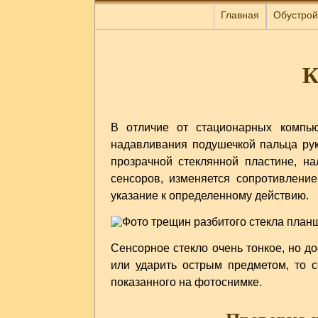
Главная
Обустрой
К
В отличие от стационарных компь
надавливания подушечкой пальца рук
прозрачной стеклянной пластине, на
сенсоров, изменяется сопротивление
указание к определенному действию.
Сенсорное стекло очень тонкое, но д
или ударить острым предметом, то с
показанного на фотоснимке.