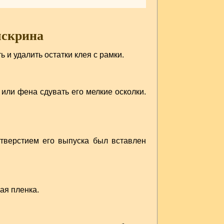
чскрина
и удалить остатки клея с рамки.
или фена сдувать его мелкие осколки.
тверстием его выпуска был вставлен
ая пленка.