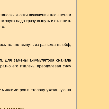
становки кнопки включения планшета и
ти звука надо сразу вынуть и отложить
го.
лось только вынуть из разъема шлейф,
п. Для замены аккумулятора сначала
ратно его извлечь, преодолевая силу
 миллиметров в сторону, указанную на
 планшет