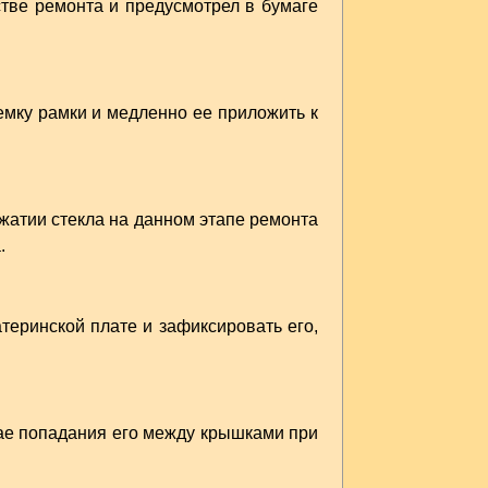
стве ремонта и предусмотрел в бумаге
емку рамки и медленно ее приложить к
ижатии стекла на данном этапе ремонта
.
теринской плате и зафиксировать его,
ае попадания его между крышками при