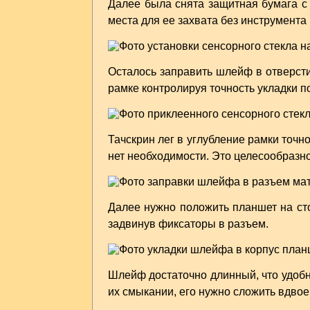
Далее была снята защитная бумага с 
места для ее захвата без инструмента
Осталось заправить шлейф в отверсти
рамке контролируя точность укладки п
Тачскрин лег в углубление рамки точн
нет необходимости. Это целесообразно
Далее нужно положить планшет на сто
задвинув фиксаторы в разъем.
Шлейф достаточно длинный, что удоб
их смыкании, его нужно сложить вдвое