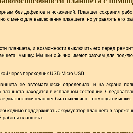
работоспособности планшета с пом
рным без дефектов и искажений. Планшет сохранил работо
но с меню для выключения планшета, но управлять его ра
сти планшета, и возможности выключить его перед ремонт
ланшета, мышку. Мышки обычно имеют разъем для подклю
ншета ее автоматически определила, и на экране поя
ка планшета находится в исправном состоянии. Следовател
сле диагностики планшет был выключен с помощью мышки.
еобходимо поддерживать аккумулятор планшета в заряженно
й работы планшета.