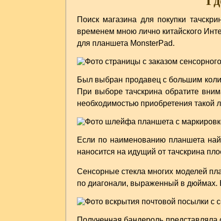
Гд
Поиск магазина для покупки тачскри
временем мною лично китайского Инте
для планшета MonsterPad.
Был выбран продавец с большим колич
При выборе тачскрина обратите внима
необходимостью приобретения такой л
Если по наименованию планшета найт
наносится на идущий от тачскрина пл
Сенсорные стекла многих моделей пла
по диагонали, выраженный в дюймах. 
Полученная бандероль представляла с