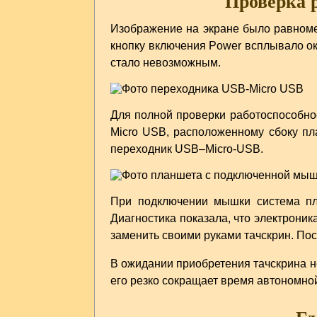
Проверка 
Изображение на экране было равноме
кнопку включения Power всплывало ок
стало невозможным.
Для полной проверки работоспособно
Micro USB, расположенному сбоку п
переходник USB–Micro-USB.
При подключении мышки система пла
Диагностика показала, что электрони
заменить своими руками тачскрин. По
В ожидании приобретения тачскрина н
его резко сокращает время автономно