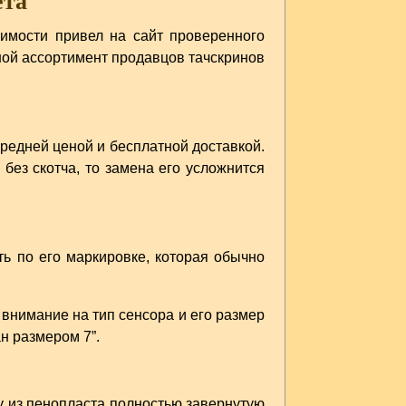
ета
оимости привел на сайт проверенного
шой ассортимент продавцов тачскринов
редней ценой и бесплатной доставкой.
без скотча, то замена его усложнится
ь по его маркировке, которая обычно
внимание на тип сенсора и его размер
н размером 7”.
у из пенопласта полностью завернутую