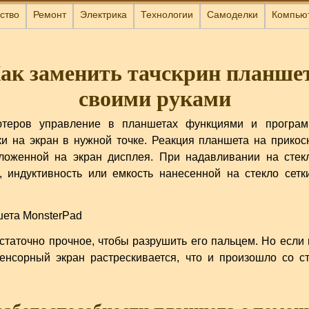
ство
Ремонт
Электрика
Технологии
Самоделки
Компью
ак заменить тачскрин планше
своими руками
ютеров управление в планшетах функциями и программ
и на экран в нужной точке. Реакция планшета на прикос
ложенной на экран дисплея. При надавливании на стекл
, индуктивность или емкость нанесенной на стекло сет
остаточно прочное, чтобы разрушить его пальцем. Но если
енсорный экран растрескивается, что и произошло со с