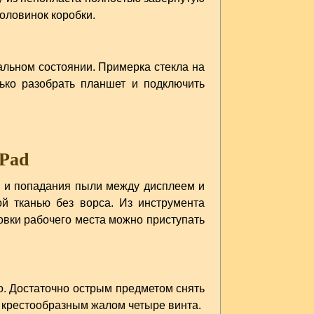
оловинок коробки.
альном состоянии. Примерка стекла на
ько разобрать планшет и подключить
rPad
н и попадания пыли между дисплеем и
й тканью без ворса. Из инструмента
овки рабочего места можно приступать
о. Достаточно острым предметом снять
 крестообразным жалом четыре винта.