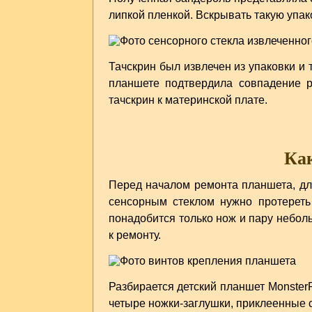
липкой пленкой. Вскрывать такую упак
Тачскрин был извлечен из упаковки и
планшете подтвердила совпадение р
тачскрин к материнской плате.
Как
Перед началом ремонта планшета, дл
сенсорным стеклом нужно протереть
понадобится только нож и пару небол
к ремонту.
Разбирается детский планшет Monster
четыре ножки-заглушки, приклеенные 