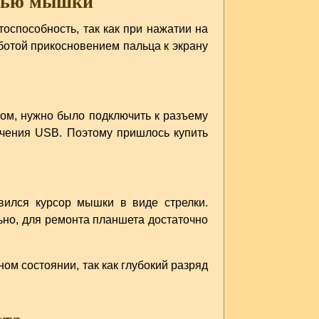
ощью мышки
способность, так как при нажатии на
ботой прикосновением пальца к экрану
ом, нужно было подключить к разъему
чения USB. Поэтому пришлось купить
вился курсор мышки в виде стрелки.
ьно, для ремонта планшета достаточно
м состоянии, так как глубокий разряд