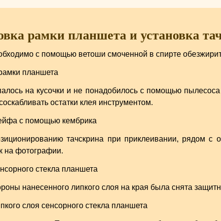
овка рамки планшета и установка та
обходимо с помощью ветоши смоченной в спирте обезжирить 
ыпалось на кусочки и не понадобилось с помощью пылесоса 
соскабливать остатки клея инструментом.
зиционированию тачскрина при приклеивании, рядом с о
к на фотографии.
роны нанесенного липкого слоя на края была снята защитн