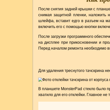
После снятия задней крышки с планше
снимая защитной пленки, наложить 
шлейфа, вставит едго в разъем на м
включить его с помощью кнопки включ
После загрузки программного обеспеч
на дисплее при прикосновении и прол
Перед началом ремонта необходимо вы
Для удаления треснутого тачскрина не
В планшете MonsterPad стекло было п
хватило для его отклейки. Главное не