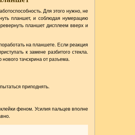
ботоспособность. Для этого нужно, не
нуть планшет, и соблюдая нумерацию
еревернуть планшет дисплеем вверх и
поработать на планшете. Если реакция
риступать к замене разбитого стекла.
нового тачскрина от разъема.
опытаться приподнять.
склейки феном. Усилия пальцев вполне
авно.