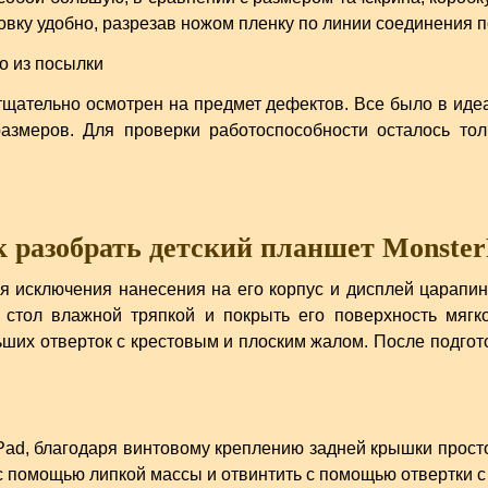
овку удобно, разрезав ножом пленку по линии соединения п
 тщательно осмотрен на предмет дефектов. Все было в иде
азмеров. Для проверки работоспособности осталось тол
 разобрать детский планшет Monste
я исключения нанесения на его корпус и дисплей царапи
 стол влажной тряпкой и покрыть его поверхность мягко
ьших отверток с крестовым и плоским жалом. После подгот
Pad, благодаря винтовому креплению задней крышки прост
с помощью липкой массы и отвинтить с помощью отвертки с