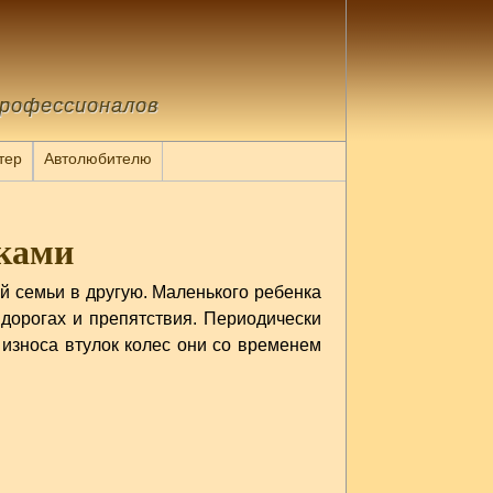
профессионалов
тер
Автолюбителю
уками
й семьи в другую. Маленького ребенка
 дорогах и препятствия. Периодически
 износа втулок колес они со временем