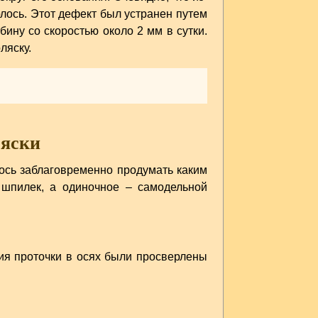
лось. Этот дефект был устранен путем
бину со скоростью около 2 мм в сутки.
ляску.
ляски
лось заблаговременно продумать каким
 шпилек, а одиночное – самодельной
ния проточки в осях были просверлены