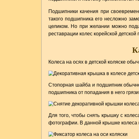
Подшипники качения при своевременн
такого подшипника его несложно за
целиком. Но при желании можно подш
реставрации колес корейской детской 
К
Колеса на осях в детской коляске обы
Стопорная шайба и подшипник обычно
подшипника от попадания в него грязи
Для того, чтобы снять крышку с колес
фотографии. В данной крышке колеса 