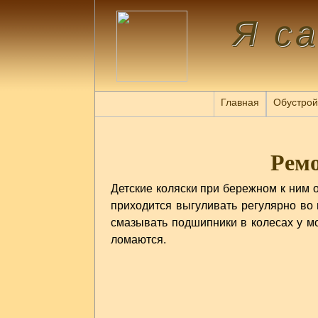
Я с
Главная
Обустрой
Ремо
Детские коляски при бережном к ним 
приходится выгуливать регулярно во 
смазывать подшипники в колесах у мо
ломаются.