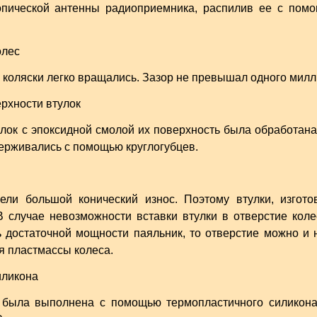
опической антенны радиоприемника, распилив ее с помо
и коляски легко вращались. Зазор не превышал одного милл
лок с эпоксидной смолой их поверхность была обработана
держивались с помощью круглогубцев.
ели большой конический износ. Поэтому втулки, изгото
В случае невозможности вставки втулки в отверстие кол
ь достаточной мощности паяльник, то отверстие можно и н
я пластмассы колеса.
с была выполнена с помощью термопластичного силикона