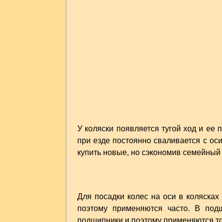
У коляски появляется тугой ход и ее 
при езде постоянно сваливается с ос
купить новые, но сэкономив семейный
Для посадки колес на оси в коляска
поэтому применяются часто. В под
подшипники и поэтому применяются то