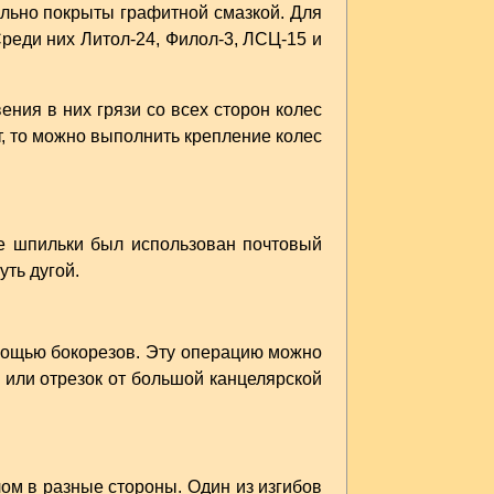
ильно покрыты графитной смазкой. Для
еди них Литол-24, Филол-3, ЛСЦ-15 и
ния в них грязи со всех сторон колес
, то можно выполнить крепление колес
ве шпильки был использован почтовый
уть дугой.
омощью бокорезов. Эту операцию можно
 или отрезок от большой канцелярской
ом в разные стороны. Один из изгибов