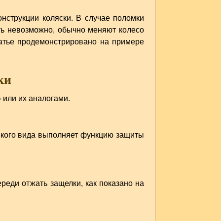
нструкции коляски. В случае поломки
ь невозможно, обычно меняют колесо
татье продемонстрировано на примере
ки
 или их аналогами.
ского вида выполняет функцию защиты
ереди отжать защелки, как показано на