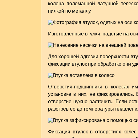
колена поломанной латунной телеск
пилкой по металлу.
Изготовленные втулки, надетые на ос
Для хорошей адгезии поверхности вту
фиксации втулок при обработке они у
Отверстия-подшипники в колесах им
установке в них, не фиксировались. 
отверстие нужно расточить. Если ест
разогрев ее до температуры плавлени
Фиксация втулок в отверстиях коле