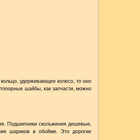
е кольцо, удерживающее колесо, то оно
стопорные шайбы, как запчасти, можно
ния. Подшипники скольжения дешевые,
ния шариков в обойме. Это дорогие