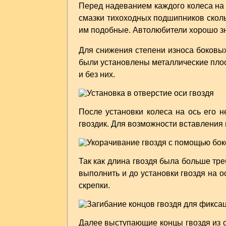
Перед надеванием каждого колеса на 
смазки тихоходных подшипников скол
им подобные. Автолюбители хорошо зн
Для снижения степени износа боковых
были установлены металлические плос
и без них.
После установки колеса на ось его 
гвоздик. Для возможности вставления г
Так как длина гвоздя была больше тр
выполнить и до установки гвоздя на 
скрепки.
Далее выступающие концы гвоздя из о