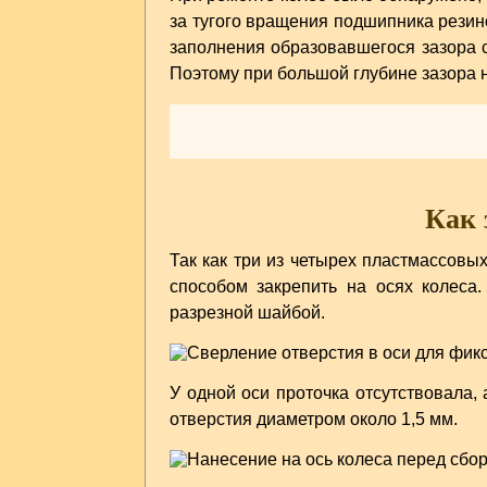
за тугого вращения подшипника резин
заполнения образовавшегося зазора си
Поэтому при большой глубине зазора н
Как 
Так как три из четырех пластмассовы
способом закрепить на осях колеса
разрезной шайбой.
У одной оси проточка отсутствовала,
отверстия диаметром около 1,5 мм.