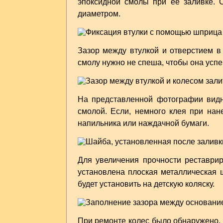
эпоксидной смолы при ее заливке. 
диаметром.
Зазор между втулкой и отверстием в
смолу нужно не спеша, чтобы она успев
На представленной фотографии видно
смолой. Если, немного клея при нан
напильника или наждачной бумаги.
Для увеличения прочности реставри
установлена плоская металлическая ш
будет установить на детскую коляску.
При ремонте колес было обнаружено, ч