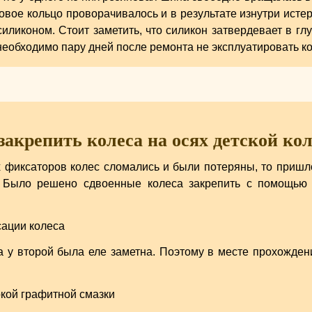
овое кольцо проворачивалось и в результате изнутри истер
ликоном. Стоит заметить, что силикон затвердевает в глу
еобходимо пару дней после ремонта не эксплуатировать ко
закрепить колеса на осях детской ко
х фиксаторов колес сломались и были потеряны, то приш
. Было решено сдвоенные колеса закрепить с помощью
 а у второй была еле заметна. Поэтому в месте прохожде