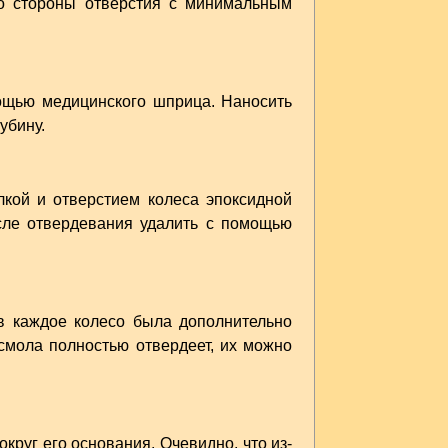
со стороны отверстия с минимальным
мощью медицинского шприца. Наносить
убину.
лкой и отверстием колеса эпоксидной
осле отвердевания удалить с помощью
в каждое колесо была дополнительно
 смола полностью отвердеет, их можно
круг его основания. Очевидно, что из-