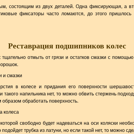
ым, состоящим из двух деталей. Одна фиксирующая, а вт
стиковые фиксаторы часто ломаются, до этого пришлось 
Реставрация подшипников колес
 тщательно отмыть от грязи и остатков смазки с помощью
порошок.
ерстия в колесе и придания его поверхности шершавос
и такого напильника нет, то можно обвить стержень подход
м образом обработать поверхность.
 которой свободно будет надеваться на оси коляски необх
подойдет трубка из латуни, но если такой нет, то можно сде