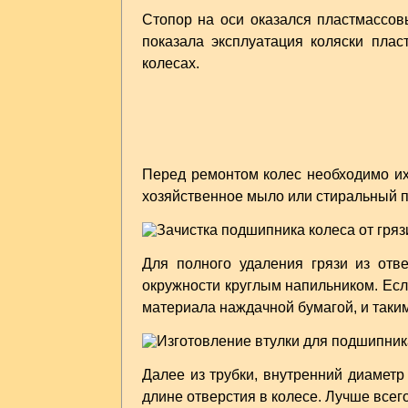
Стопор на оси оказался пластмассов
показала эксплуатация коляски пла
колесах.
Перед ремонтом колес необходимо их
хозяйственное мыло или стиральный 
Для полного удаления грязи из отв
окружности круглым напильником. Есл
материала наждачной бумагой, и таки
Далее из трубки, внутренний диаметр
длине отверстия в колесе. Лучше всего 