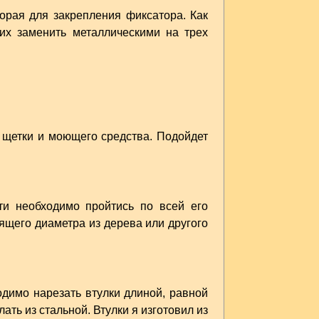
орая для закрепления фиксатора. Как
их заменить металлическими на трех
 щетки и моющего средства. Подойдет
ти необходимо пройтись по всей его
ящего диаметра из дерева или другого
одимо нарезать втулки длиной, равной
лать из стальной. Втулки я изготовил из