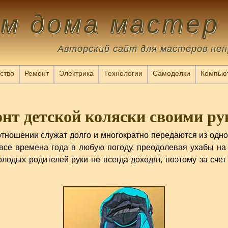
ам дома мастер
Авторский сайт для мастеров не
ство
Ремонт
Электрика
Технологии
Самоделки
Компью
нт детской коляски своими р
отношении служат долго и многократно передаются из одно
все времена года в любую погоду, преодолевая ухабы на
лодых родителей руки не всегда доходят, поэтому за счет