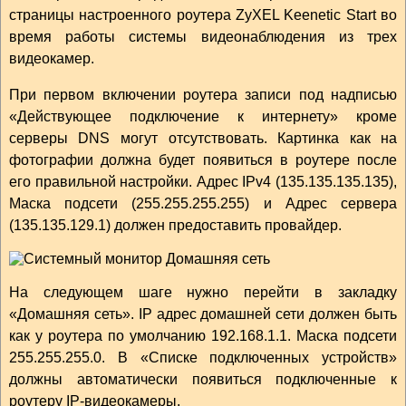
страницы настроенного роутера ZyXEL Keenetic Start во
время работы системы видеонаблюдения из трех
видеокамер.
При первом включении роутера записи под надписью
«Действующее подключение к интернету» кроме
серверы DNS могут отсутствовать. Картинка как на
фотографии должна будет появиться в роутере после
его правильной настройки. Адрес IPv4 (135.135.135.135),
Маска подсети (255.255.255.255) и Адрес сервера
(135.135.129.1) должен предоставить провайдер.
На следующем шаге нужно перейти в закладку
«Домашняя сеть». IP адрес домашней сети должен быть
как у роутера по умолчанию 192.168.1.1. Маска подсети
255.255.255.0. В «Списке подключенных устройств»
должны автоматически появиться подключенные к
роутеру IP-видеокамеры.