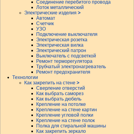
Соединение перебитого провода
Лоток металлический
Электрические изделия
>
Автомат
Счетчик
УЗО
Подключение выключателя
Электрическая розетка
Электрическая вилка
Электрический патрон
Выключатель с подсветкой
Ремонт терморегулятора
Трубчатый электронагреватель
Ремонт предохранителя
Технологии
Как закрепить на стене
>
Сверление отверстий
Как выбрать саморез
Как выбрать дюбель
Крепление на потолке
Крепление на стене картин
Крепление угловой полки
Крепление на стене полок
Полка для стиральной машины
Как закрепить зеркало