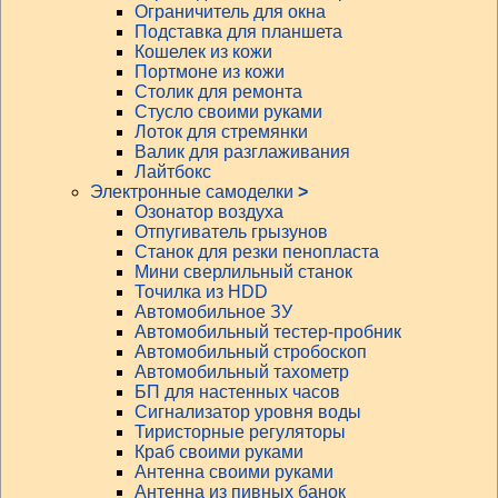
Ограничитель для окна
Подставка для планшета
Кошелек из кожи
Портмоне из кожи
Столик для ремонта
Стусло своими руками
Лоток для стремянки
Валик для разглаживания
Лайтбокс
Электронные самоделки
>
Озонатор воздуха
Отпугиватель грызунов
Станок для резки пенопласта
Мини сверлильный станок
Точилка из HDD
Автомобильное ЗУ
Автомобильный тестер-пробник
Автомобильный стробоскоп
Автомобильный тахометр
БП для настенных часов
Сигнализатор уровня воды
Тиристорные регуляторы
Краб своими руками
Антенна своими руками
Антенна из пивных банок