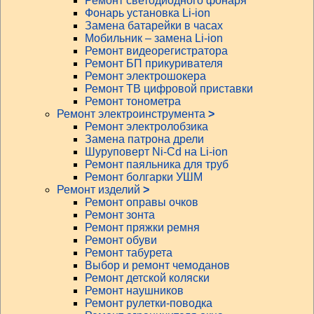
Ремонт светодиодного фонаря
Фонарь установка Li-ion
Замена батарейки в часах
Мобильник – замена Li-ion
Ремонт видеорегистратора
Ремонт БП прикуривателя
Ремонт электрошокера
Ремонт ТВ цифровой приставки
Ремонт тонометра
Ремонт электроинструмента
>
Ремонт электролобзика
Замена патрона дрели
Шуруповерт Ni-Cd на Li-ion
Ремонт паяльника для труб
Ремонт болгарки УШМ
Ремонт изделий
>
Ремонт оправы очков
Ремонт зонта
Ремонт пряжки ремня
Ремонт обуви
Ремонт табурета
Выбор и ремонт чемоданов
Ремонт детской коляски
Ремонт наушников
Ремонт рулетки-поводка