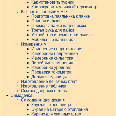
Как установить турник
Как закрепить уличный термометр
Как паять паяльником
>
Подготовка паяльника к пайке
Припои и флюсы
Примеры пайки паяльником
Третья рука для пайки
Устройство и ремонт паяльника
Мобильный паяльник
Измерения
>
Измерение сопротивления
Измерение напряжения
Измерение силы тока
Линейные измерения
Измерение уровнем
Проверка тонометра
Дольные единицы
Изготовление печатных плат
Изготовление табличек
Смазка дверных петель
Самоделки
Самоделки для дома
>
Круглая столешница
Экран на батарею отопления
Карниз для оконных штор