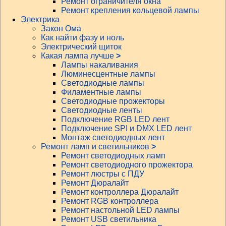
Ремонт ограничителя окна
Ремонт крепления кольцевой лампы
Электрика
Закон Ома
Как найти фазу и ноль
Электрический щиток
Какая лампа лучше
>
Лампы накаливания
Люминесцентные лампы
Светодиодные лампы
Филаментные лампы
Светодиодные прожекторы
Светодиодные ленты
Подключение RGB LED лент
Подключение SPI и DMX LED лент
Монтаж светодиодных лент
Ремонт ламп и светильников
>
Ремонт светодиодных ламп
Ремонт светодиодного прожектора
Ремонт люстры с ПДУ
Ремонт Дюралайт
Ремонт контроллера Дюралайт
Ремонт RGB контроллера
Ремонт настольной LED лампы
Ремонт USB светильника