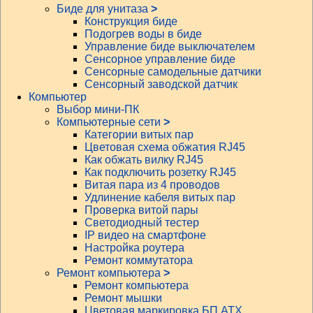
Биде для унитаза
>
Конструкция биде
Подогрев воды в биде
Управление биде выключателем
Сенсорное управление биде
Сенсорные самодельные датчики
Сенсорный заводской датчик
Компьютер
Выбор мини-ПК
Компьютерные сети
>
Категории витых пар
Цветовая схема обжатия RJ45
Как обжать вилку RJ45
Как подключить розетку RJ45
Витая пара из 4 проводов
Удлинение кабеля витых пар
Проверка витой пары
Светодиодный тестер
IP видео на смартфоне
Настройка роутера
Ремонт коммутатора
Ремонт компьютера
>
Ремонт компьютера
Ремонт мышки
Цветовая маркировка БП АТХ