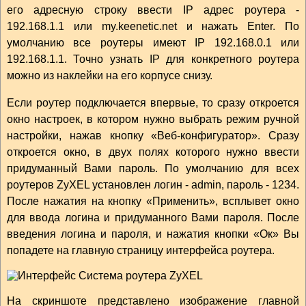
его адресную строку ввести IP адрес роутера -
192.168.1.1 или my.keenetic.net и нажать Enter. По
умолчанию все роутеры имеют IP 192.168.0.1 или
192.168.1.1. Точно узнать IP для конкретного роутера
можно из наклейки на его корпусе снизу.
Если роутер подключается впервые, то сразу откроется
окно настроек, в котором нужно выбрать режим ручной
настройки, нажав кнопку «Веб-конфигуратор». Сразу
откроется окно, в двух полях которого нужно ввести
придуманный Вами пароль. По умолчанию для всех
роутеров ZyXEL установлен логин - admin, пароль - 1234.
После нажатия на кнопку «Применить», всплывет окно
для ввода логина и придуманного Вами пароля. После
введения логина и пароля, и нажатия кнопки «Ок» Вы
попадете на главную страницу интерфейса роутера.
На скриншоте представлено изображение главной