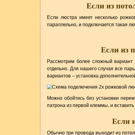
Если из пото
Если люстра имеет несколько рожков
параллельно, и подключается такая л
Если из п
Рассмотрим более сложный вариант 
отдельно. Для нашего случая все пары
вариантов – установка дополнительной
Можно обойтись без установки перемы
патрона из первой клеммы, и вставить
Если и
Обычно три провода выходит из потол