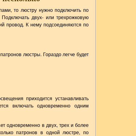
пами, то люстру нужно подключить по
 Подключать двух- или трехрожковую
ий провод. К нему подсоединяются по
патронов люстры. Гораздо легче будет
свещения приходится устанавливать
ется включать одновременно одним
ет одновременно в двух, трех и более
колько патронов в одной люстре, по