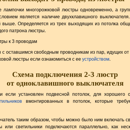
е лампочки многорожковой люстры одновременно, а груп
словием является наличие двухклавишного выключателя.
й выше. Определяется из трех выходящих из потолка общ
дого патрона люстры.
с оставшимся свободным проводникам из пар, идущих от 
овой люстры если ознакомиться с ее
устройством
.
Схема подключения 2-3 люстр
от одноклавишного выключателя
 если установлен подвесной потолок, для хорошего о
тильников
вмонтированных в потолок, которые требу
атель таким образом, чтобы можно было ним включать св
 или светильники подключаются параллельно, как нес