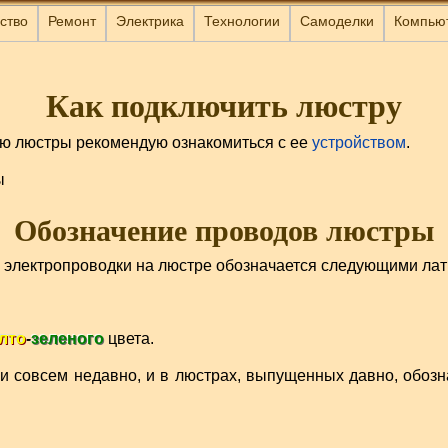
ство
Ремонт
Электрика
Технологии
Самоделки
Компью
Как подключить люстру
ю люстры рекомендую ознакомиться с ее
устройством
.
Обозначение проводов люстры
 электропроводки на люстре обозначается следующими лат
лто
-
зеленого
цвета.
и совсем недавно, и в люстрах, выпущенных давно, обозн
.