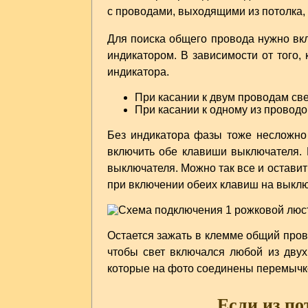
с проводами, выходящими из потолка, 
Для поиска общего провода нужно вк
индикатором. В зависимости от того
индикатора.
При касании к двум проводам свеч
При касании к одному из проводов
Без индикатора фазы тоже несложно
включить обе клавиши выключателя. 
выключателя. Можно так все и оставит
при включении обеих клавиш на выключ
Остается зажать в клемме общий пров
чтобы свет включался любой из двух
которые на фото соединены перемычко
Если из по