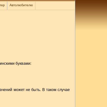
тер
Автолюбителю
инскими буквами:
ачений может не быть. В таком случае