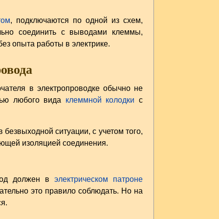
том
, подключаются по одной из схем,
льно соединить с выводами клеммы,
ез опыта работы в электрике.
ровода
чателя в электропроводке обычно не
ощью любого вида
клеммной колодки
с
безвыходной ситуации, с учетом того,
ующей изоляцией соединения.
вод должен в
электрическом патроне
ательно это правило соблюдать. Но на
я.