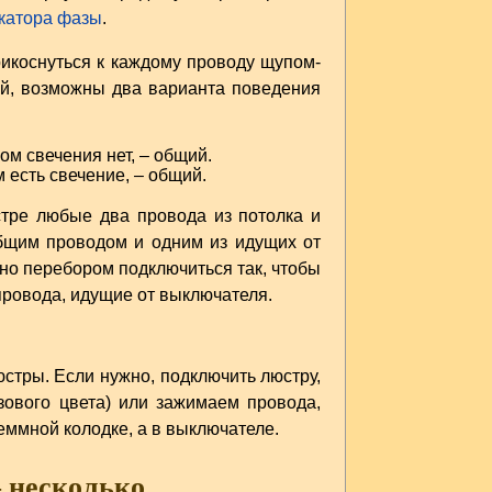
катора фазы
.
икоснуться к каждому проводу щупом-
ой, возможны два варианта поведения
ром свечения нет, – общий.
м есть свечение, – общий.
тре любые два провода из потолка и
общим проводом и одним из идущих от
жно перебором подключиться так, чтобы
провода, идущие от выключателя.
стры. Если нужно, подключить люстру,
зового цвета) или зажимаем провода,
еммной колодке, а в выключателе.
– несколько