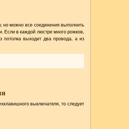
у, но можно все соединения выполнить
и. Если в каждой люстре много рожков,
з потолка выходит два провода, а из
ля
ехклавишного выключателя, то следует