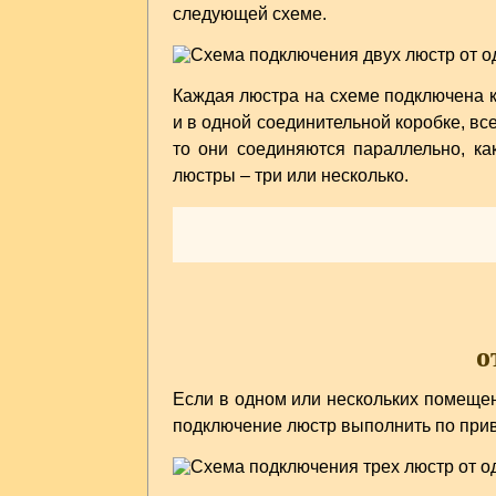
следующей схеме.
Каждая люстра на схеме подключена к
и в одной соединительной коробке, вс
то они соединяются параллельно, ка
люстры – три или несколько.
о
Если в одном или нескольких помещен
подключение люстр выполнить по при