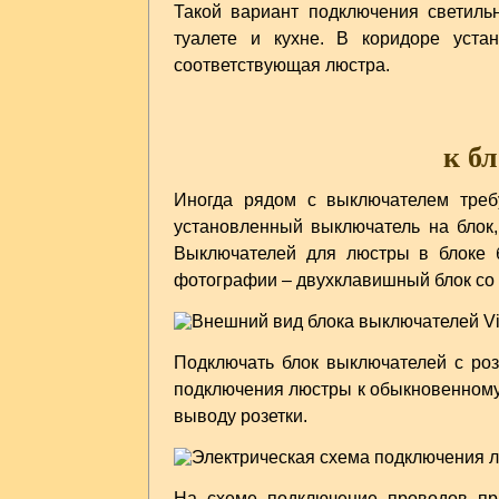
Такой вариант подключения светиль
туалете и кухне. В коридоре уст
соответствующая люстра.
к б
Иногда рядом с выключателем требу
установленный выключатель на блок,
Выключателей для люстры в блоке б
фотографии – двухклавишный блок со
Подключать блок выключателей с роз
подключения люстры к обыкновенному 
выводу розетки.
На схеме подключение проводов пр