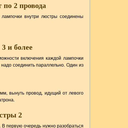
 по 2 провода
се лампочки внутри люстры соединены
 3 и более
можности включения каждой лампочки
, надо соединить параллельно. Один из
емм, вынуть провод, идущий от левого
атрона.
юстры 2
. В первую очередь нужно разобраться