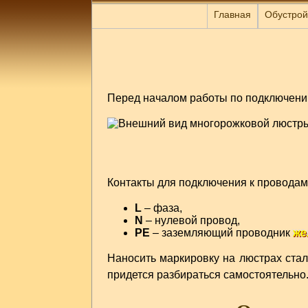
Главная
Обустрой
Перед началом работы по подключени
Контакты для подключения к проводам
L
– фаза,
N
– нулевой провод,
РЕ
– заземляющий проводник
же
Наносить маркировку на люстрах стал
придется разбираться самостоятельно