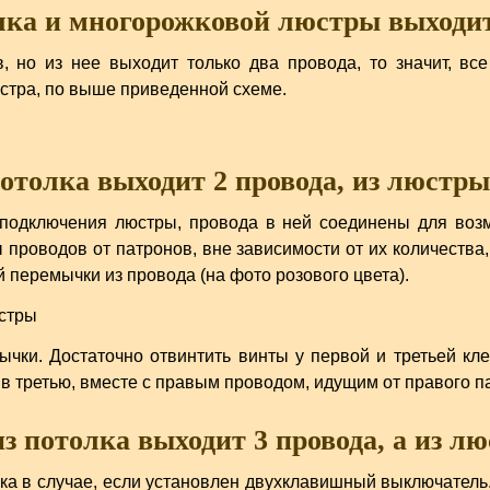
лка и многорожковой люстры выходит
, но из нее выходит только два провода, то значит, в
юстра, по выше приведенной схеме.
отолка выходит 2 провода, из люстры
подключения люстры, провода в ней соединены для воз
 проводов от патронов, вне зависимости от их количества
 перемычки из провода (на фото розового цвета).
чки. Достаточно отвинтить винты у первой и третьей кл
 в третью, вместе с правым проводом, идущим от правого п
з потолка выходит 3 провода, а из л
ка в случае, если установлен двухклавишный выключатель