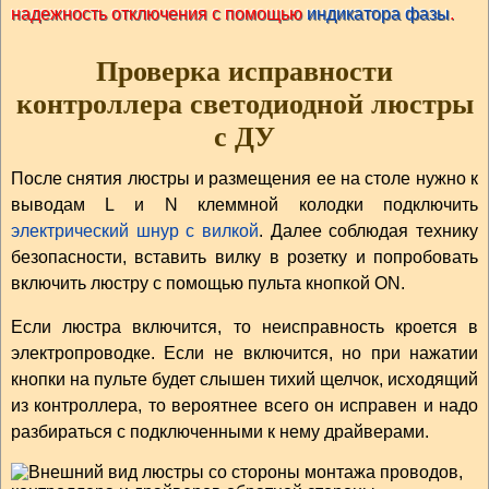
надежность отключения с помощью
индикатора фазы
.
Проверка исправности
контроллера светодиодной люстры
с ДУ
После снятия люстры и размещения ее на столе нужно к
выводам L и N клеммной колодки подключить
электрический шнур с вилкой
. Далее соблюдая технику
безопасности, вставить вилку в розетку и попробовать
включить люстру с помощью пульта кнопкой ON.
Если люстра включится, то неисправность кроется в
электропроводке. Если не включится, но при нажатии
кнопки на пульте будет слышен тихий щелчок, исходящий
из контроллера, то вероятнее всего он исправен и надо
разбираться с подключенными к нему драйверами.