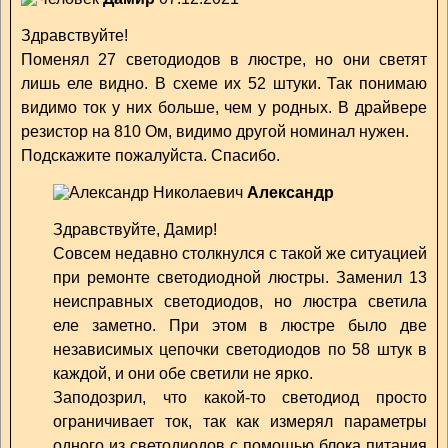
Здравствуйте!
Поменял 27 светодиодов в люстре, но они светят
лишь еле видно. В схеме их 52 штуки. Так понимаю
видимо ток у них больше, чем у родных. В драйвере
резистор на 810 Ом, видимо другой номинал нужен.
Подскажите пожалуйста. Спасибо.
Александр
Здравствуйте, Дамир!
Совсем недавно столкнулся с такой же ситуацией
при ремонте светодиодной люстры. Заменил 13
неисправных светодиодов, но люстра светила
еле заметно. При этом в люстре было две
независимых цепочки светодиодов по 58 штук в
каждой, и они обе светили не ярко.
Заподозрил, что какой-то светодиод просто
ограничивает ток, так как измерял параметры
одного из светодиодов с помощью блока питания