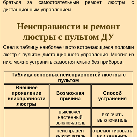
браться за самостоятельный ремонт люстры с
дистанционным управлением.
Неисправности и ремонт
люстры с пультом ДУ
Свел в таблицу наиболее часто встречающиеся поломки
люстр с пультом дистанционного управления. Многие из
них, можно устранить самостоятельно без приборов.
Таблица основных неисправностей люстры с
пультом
Внешнее
проявление
Возможная
Способ
неисправности
причина
устранения
люстры
выключен
включить
настенный
выключатель
выключатель
неисправен
отремонтировать
выключатель
или заменить