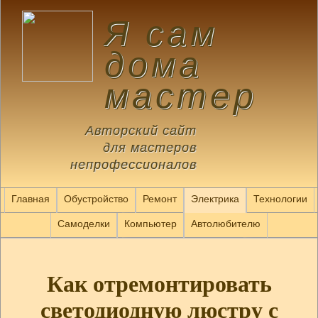
Я сам
дома
мастер
Авторский сайт
для мастеров
непрофессионалов
Главная
Обустройство
Ремонт
Электрика
Технологии
Самоделки
Компьютер
Автолюбителю
Как отремонтировать
светодиодную люстру с