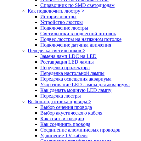
Справочник по SMD светодиодам
Как подключить люстру
>
История люстры
Устройство люстры
Подключение люстры
Светильники в подвесной потолок
Подвес люстры на натяжном потолке
Подключение датчика движения
Переделка светильников
>
Замена ламп LDC на LED
Реставрация LED лампы
Переделка прожектора
Переделка настольной лампы
Переделка освещения аквариума
Укорачивание LED лампы для аквариума
Как сделать мощную LED лампу
Переделка люстры
Выбор-подготовка провода
>
Выбор сечения провода
Выбор акустического кабеля
Как снять изоляцию
Как соединять провода
Соединение алюминиевых проводов
Удлинение TV кабеля