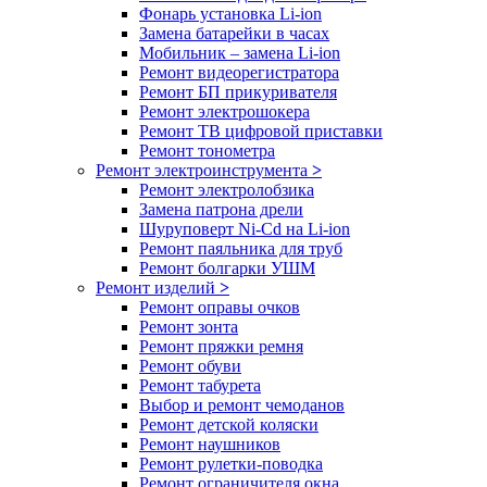
Фонарь установка Li-ion
Замена батарейки в часах
Мобильник – замена Li-ion
Ремонт видеорегистратора
Ремонт БП прикуривателя
Ремонт электрошокера
Ремонт ТВ цифровой приставки
Ремонт тонометра
Ремонт электроинструмента
>
Ремонт электролобзика
Замена патрона дрели
Шуруповерт Ni-Cd на Li-ion
Ремонт паяльника для труб
Ремонт болгарки УШМ
Ремонт изделий
>
Ремонт оправы очков
Ремонт зонта
Ремонт пряжки ремня
Ремонт обуви
Ремонт табурета
Выбор и ремонт чемоданов
Ремонт детской коляски
Ремонт наушников
Ремонт рулетки-поводка
Ремонт ограничителя окна