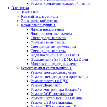
Ремонт крепления кольцевой лампы
Электрика
Закон Ома
Как найти фазу и ноль
Электрический щиток
Какая лампа лучше
>
Лампы накаливания
Люминесцентные лампы
Светодиодные лампы
Филаментные лампы
Светодиодные прожекторы
Светодиодные ленты
Подключение RGB LED лент
Подключение SPI и DMX LED лент
Монтаж светодиодных лент
Ремонт ламп и светильников
>
Ремонт светодиодных ламп
Ремонт светодиодного прожектора
Ремонт люстры с ПДУ
Ремонт Дюралайт
Ремонт контроллера Дюралайт
Ремонт RGB контроллера
Ремонт настольной LED лампы
Ремонт USB светильника
Ремонт LED светильника Feron