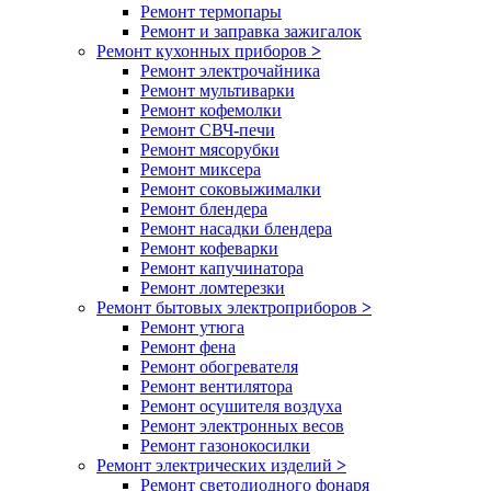
Ремонт термопары
Ремонт и заправка зажигалок
Ремонт кухонных приборов
>
Ремонт электрочайника
Ремонт мультиварки
Ремонт кофемолки
Ремонт СВЧ-печи
Ремонт мясорубки
Ремонт миксера
Ремонт соковыжималки
Ремонт блендера
Ремонт насадки блендера
Ремонт кофеварки
Ремонт капучинатора
Ремонт ломтерезки
Ремонт бытовых электроприборов
>
Ремонт утюга
Ремонт фена
Ремонт обогревателя
Ремонт вентилятора
Ремонт осушителя воздуха
Ремонт электронных весов
Ремонт газонокосилки
Ремонт электрических изделий
>
Ремонт светодиодного фонаря