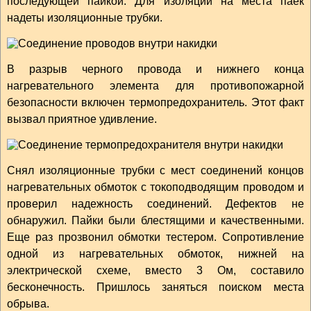
последующей пайкой. Для изоляции на места паек
надеты изоляционные трубки.
В разрыв черного провода и нижнего конца
нагревательного элемента для противопожарной
безопасности включен термопредохранитель. Этот факт
вызвал приятное удивление.
Снял изоляционные трубки с мест соединений концов
нагревательных обмоток с токоподводящим проводом и
проверил надежность соединений. Дефектов не
обнаружил. Пайки были блестящими и качественными.
Еще раз прозвонил обмотки тестером. Сопротивление
одной из нагревательных обмоток, нижней на
электрической схеме, вместо 3 Ом, составило
бесконечность. Пришлось заняться поиском места
обрыва.