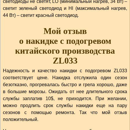
светодиоды не светят, LO (минимальный нагрев, 34 Вт) –
светит зеленый светодиод и HI (максимальный нагрев,
44 Вт) – светит красный светодиод.
Мой отзыв
о накидке с подогревом
китайского производства
ZL033
Надежность и качество накидки с подогревом ZL033
соответствует цене. Накидка отслужила один сезон
безотказно, прогревалась быстро и грела хорошо, даже
в большие морозы. Ожидать от нее длительного срока
службы заплатив 10$, не приходится. При желании,
можно продлить срок службы накидки еще на пару
сезонов с помощью ремонта. Так что мой отзыв
положительный.