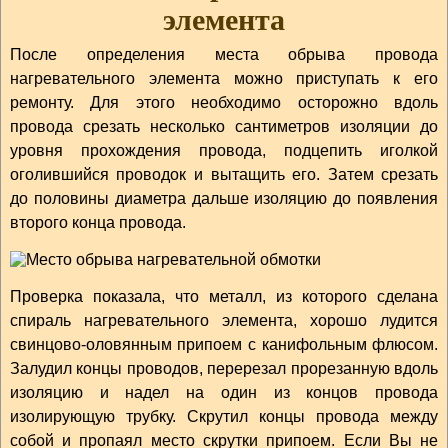
элемента
После определения места обрыва провода
нагревательного элемента можно приступать к его
ремонту. Для этого необходимо осторожно вдоль
провода срезать несколько сантиметров изоляции до
уровня прохождения провода, подцепить иголкой
оголившийся проводок и вытащить его. Затем срезать
до половины диаметра дальше изоляцию до появления
второго конца провода.
Проверка показала, что металл, из которого сделана
спираль нагревательного элемента, хорошо лудится
свинцово-оловянным припоем с канифольным флюсом.
Залудил концы проводов, перерезал прорезанную вдоль
изоляцию и надел на один из концов провода
изолирующую трубку. Скрутил концы провода между
собой и пропаял место скрутки припоем. Если Вы не