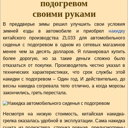
подогревом
своими руками
В преддверье зимы решил улучшить свои условия
зимней езды в автомобиле и приобрел
накидку
китайского производства ZL033 для автомобильного
сиденья с подогревом в одном из сетевых магазинов
менее чем за десять долларов. Я планировал купить
более дорогую, но за такие деньги сложно было
отказаться от покупки. Производитель честно указал в
технических характеристиках, что срок службы этой
накидки с подогревом – Один год. И действительно, до
весны накидка согревала тело отлично, а когда морозы
закончились, греть перестала.
Несмотря на низкую стоимость, китайская накидка-
грелка оказалась удобной в эксплуатации. Сама накидка
сшита из полиэстера, строчка ровная, предусмотрены