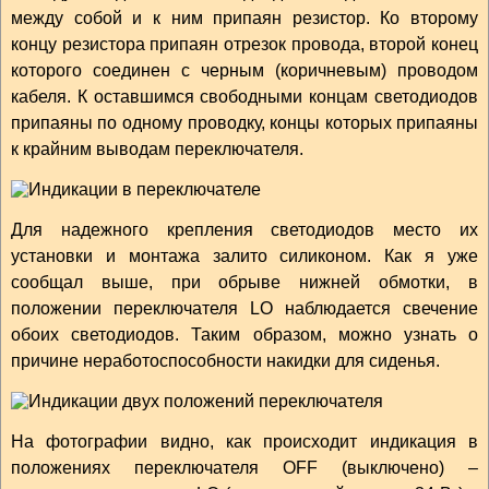
между собой и к ним припаян резистор. Ко второму
концу резистора припаян отрезок провода, второй конец
которого соединен с черным (коричневым) проводом
кабеля. К оставшимся свободными концам светодиодов
припаяны по одному проводку, концы которых припаяны
к крайним выводам переключателя.
Для надежного крепления светодиодов место их
установки и монтажа залито силиконом. Как я уже
сообщал выше, при обрыве нижней обмотки, в
положении переключателя LO наблюдается свечение
обоих светодиодов. Таким образом, можно узнать о
причине неработоспособности накидки для сиденья.
На фотографии видно, как происходит индикация в
положениях переключателя OFF (выключено) –