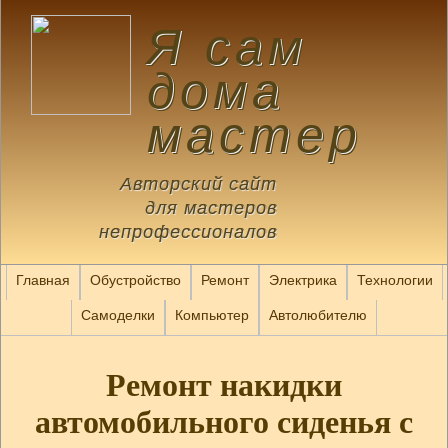
Я сам
дома
мастер
Авторский сайт
для мастеров
непрофессионалов
Главная
Обустройство
Ремонт
Электрика
Технологии
Самоделки
Компьютер
Автолюбителю
Ремонт накидки
автомобильного сиденья с