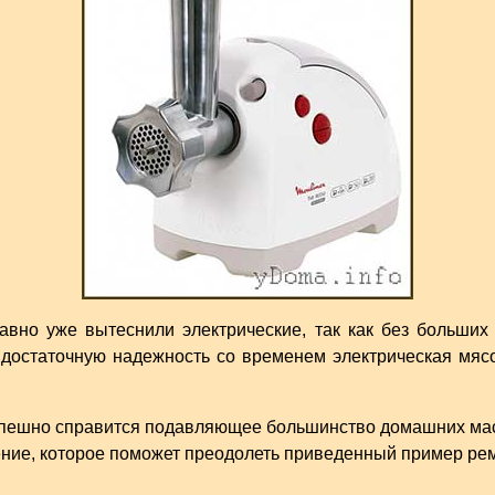
авно уже вытеснили электрические, так как без больших
 достаточную надежность со временем электрическая мясо
ешно справится подавляющее большинство домашних масте
ние, которое поможет преодолеть приведенный пример рем