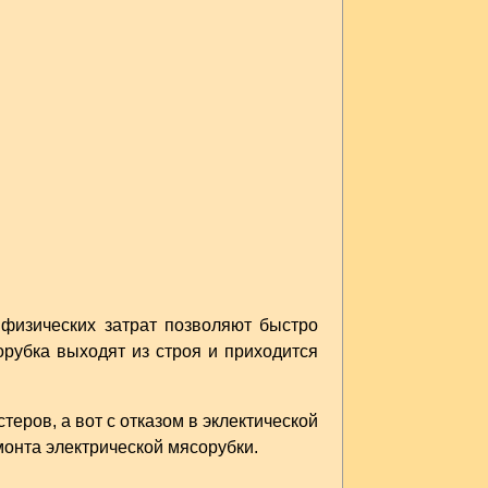
 физических затрат позволяют быстро
рубка выходят из строя и приходится
ров, а вот с отказом в эклектической
онта электрической мясорубки.