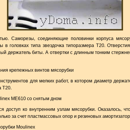
стью. Саморезы, соединяющие половинки корпуса мясор
ы в головках типа звездочка типоразмера Т20. Отверсти
ый держатель биты. А отвертки с длинным тонким стержнем
струментов для мелких работ, в котором диаметр держат
 Т20.
я доступ ко внутренним узлам мясорубки. Оказалось, что
лько за счет пластмассовых опор и резиновых амортизатор