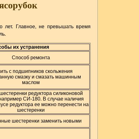
ясорубок
о лет. Главное, не превышать время
ль.
собы их устранения
Способ ремонта
ить с подшипников скольжения
анную смазку и смазать машинным
маслом
шестеренки редуктора силиконовой
 например СИ-180. В случае наличия
пусе редуктора ее можно перенести на
шестеренки
ные шестеренки заменить новыми