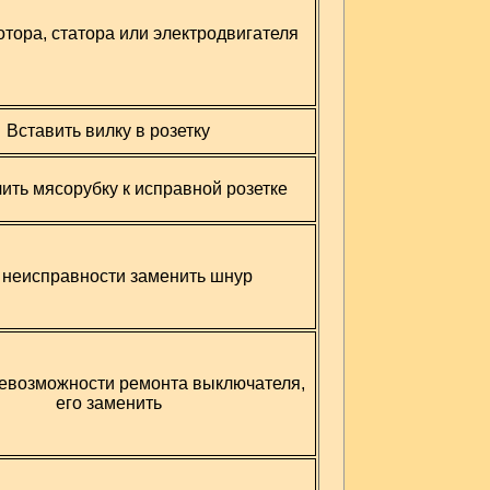
тора, статора или электродвигателя
Вставить вилку в розетку
ить мясорубку к исправной розетке
 неисправности заменить шнур
невозможности ремонта выключателя,
его заменить