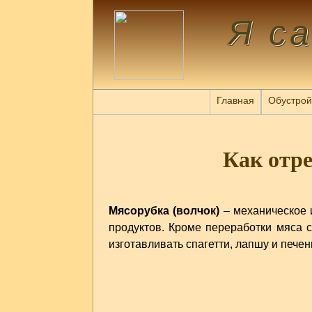
Я с
Главная
Обустрой
Как отр
Мясорубка (волчок)
– механическое 
продуктов. Кроме переработки мяса
изготавливать спагетти, лапшу и печен