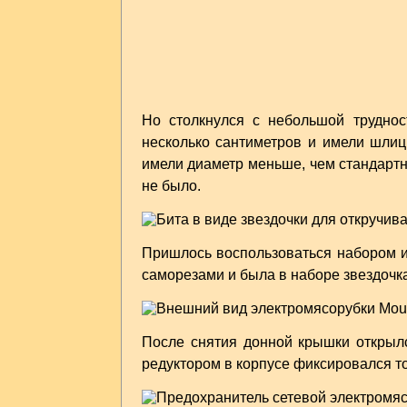
Но столкнулся с небольшой трудно
несколько сантиметров и имели шлиц
имели диаметр меньше, чем стандартн
не было.
Пришлось воспользоваться набором ин
саморезами и была в наборе звездочка
После снятия донной крышки открылс
редуктором в корпусе фиксировался то