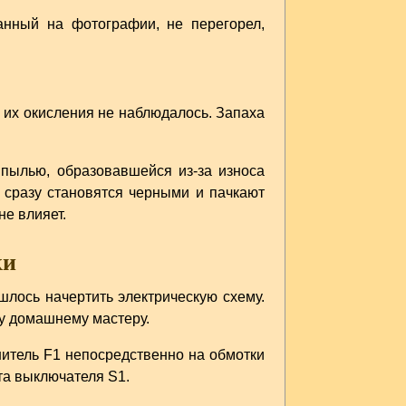
анный на фотографии, не перегорел,
их окисления не наблюдалось. Запаха
 пылью, образовавшейся из-за износа
 сразу становятся черными и пачкают
не влияет.
ки
шлось начертить электрическую схему.
му домашнему мастеру.
итель F1 непосредственно на обмотки
та выключателя S1.