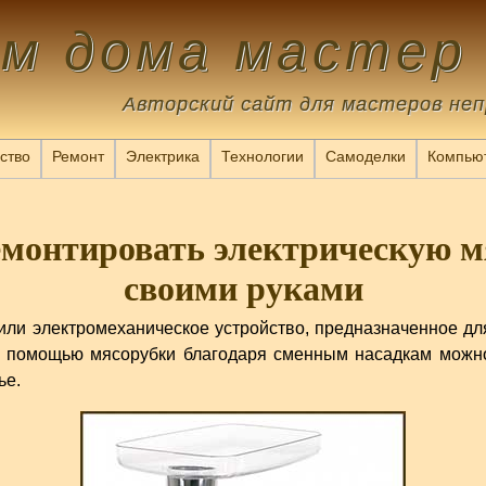
ам дома мастер
Авторский сайт для мастеров не
ство
Ремонт
Электрика
Технологии
Самоделки
Компью
емонтировать электрическую м
своими руками
или электромеханическое устройство, предназначенное дл
 с помощью мясорубки благодаря сменным насадкам можно
ье.