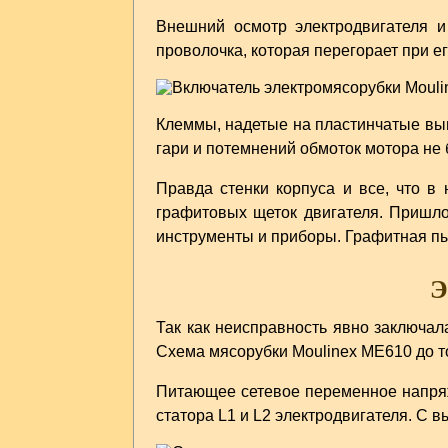
Внешний осмотр электродвигателя и
проволочка, которая перегорает при е
Клеммы, надетые на пластинчатые вы
гари и потемнений обмоток мотора не 
Правда стенки корпуса и все, что в
графитовых щеток двигателя. Пришло
инструменты и приборы. Графитная пыл
Э
Так как неисправность явно заключал
Схема мясорубки Moulinex ME610 до т
Питающее сетевое переменное напряж
статора L1 и L2 электродвигателя. С 