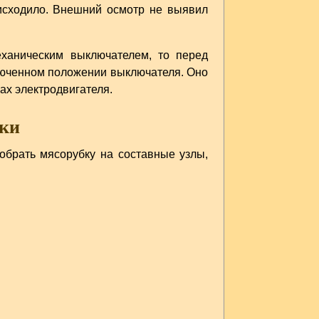
исходило. Внешний осмотр не выявил
ханическим выключателем, то перед
люченном положении выключателя. Оно
ах электродвигателя.
бки
обрать мясорубку на составные узлы,