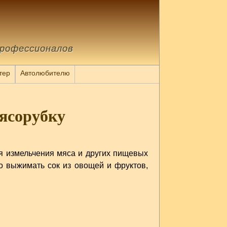
профессионалов
тер
Автолюбителю
ясорубку
я измельчения мяса и других пищевых
 выжимать сок из овощей и фруктов,